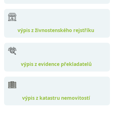
výpis z živnostenského rejstříku
výpis z evidence překladatelů
výpis z katastru nemovitostí