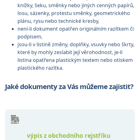
knížky, šeku, směnky nebo jiných cenných papírů,
losu, sázenky, protestu směnky, geometrického
plánu, rysu nebo technické kresby,
není-li dokument opatřen originálním razítkem či
podpisem,
jsou-li v listině změny, doplňky, vsuvky nebo škrty,
které by mohly zeslabit její věrohodnost, je-li
listina opatřena plastickým textem nebo otiskem
plastického razítka.
Jaké dokumenty za Vás můžeme zajistit?
výpis z obchodního rejstříku