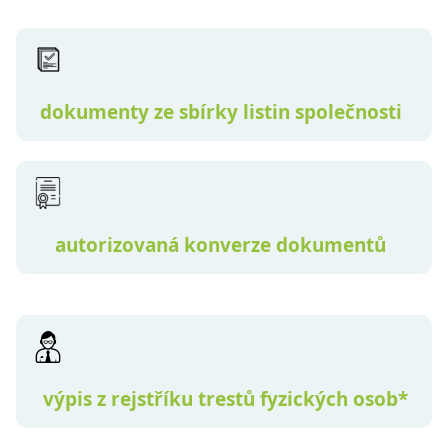
dokumenty ze sbírky listin společnosti
autorizovaná konverze dokumentů
výpis z rejstříku trestů fyzických osob*