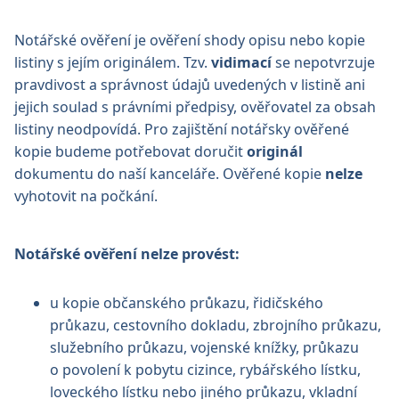
Notářské ověření je ověření shody opisu nebo kopie
listiny s jejím originálem. Tzv.
vidimací
se nepotvrzuje
pravdivost a správnost údajů uvedených v listině ani
jejich soulad s právními předpisy, ověřovatel za obsah
listiny neodpovídá. Pro zajištění notářsky ověřené
kopie budeme potřebovat doručit
originál
dokumentu do naší kanceláře. Ověřené kopie
nelze
vyhotovit na počkání.
Notářské ověření nelze provést:
u kopie občanského průkazu, řidičského
průkazu, cestovního dokladu, zbrojního průkazu,
služebního průkazu, vojenské knížky, průkazu
o povolení k pobytu cizince, rybářského lístku,
loveckého lístku nebo jiného průkazu, vkladní