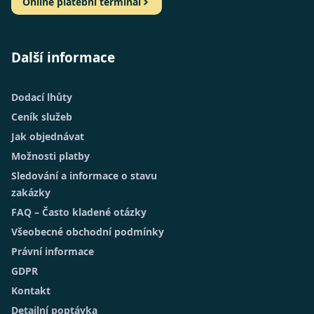
Online platební terminál
Další informace
Dodací lhůty
Ceník služeb
Jak objednávat
Možnosti platby
Sledování a informace o stavu
zakázky
FAQ – Často kladené otázky
Všeobecné obchodní podmínky
Právní informace
GDPR
Kontakt
Detailní poptávka