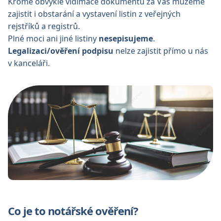
Kromě obvyklé vidimace dokumentů za Vás můžeme
zajistit i obstarání a vystavení listin z veřejných
rejstříků a registrů.
Plné moci ani jiné listiny
nesepisujeme
.
Legalizaci/ověření podpisu
nelze zajistit přímo u nás
v kanceláři.
Co je to notářské ověření?