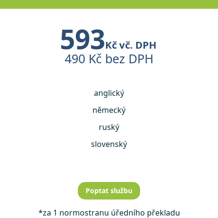
593
Kč vč. DPH
490 Kč bez DPH
anglický
německý
ruský
slovenský
Poptat službu
*za 1 normostranu úředního překladu