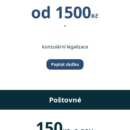
od 1500
Kč
-
konzulární legalizace
Poptat službu
Poštovné
150