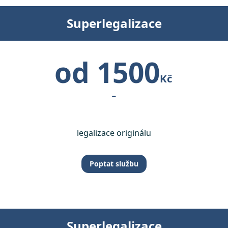
Superlegalizace
od 1500
Kč
-
legalizace originálu
Poptat službu
Superlegalizace