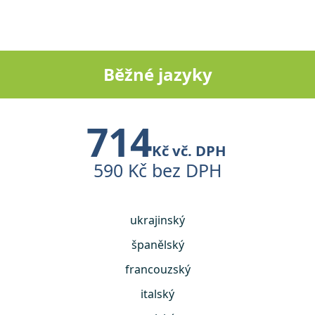
Běžné jazyky
714
Kč vč. DPH
590 Kč bez DPH
ukrajinský
španělský
francouzský
italský