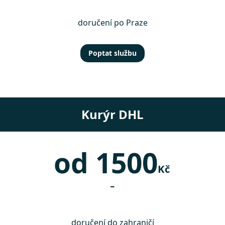
doručení po Praze
Poptat službu
Kurýr DHL
od 1500
Kč
-
doručení do zahraničí