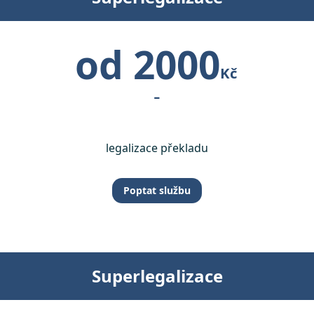
od 2000
Kč
-
legalizace překladu
Poptat službu
Superlegalizace