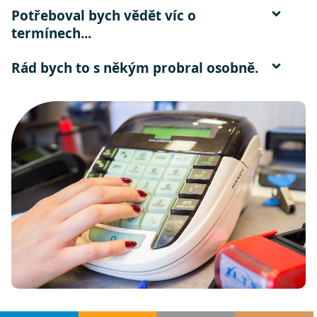
Potřeboval bych vědět víc o
termínech...
Rád bych to s někým probral osobně.