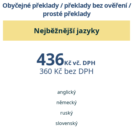
Obyčejné překlady / překlady bez ověření /
prosté překlady
Nejběžnější jazyky
436
Kč vč. DPH
360 Kč bez DPH
anglický
německý
ruský
slovenský