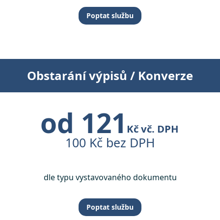
Poptat službu
Obstarání výpisů / Konverze
od 121
Kč vč. DPH
100 Kč bez DPH
dle typu vystavovaného dokumentu
Poptat službu