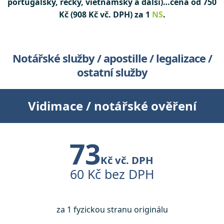
portugalský, řecký, vietnamský a další)…cena od 750
Kč (908 Kč vč. DPH) za 1
NS
.
Notářské služby / apostille / legalizace /
ostatní služby
Vidimace / notářské ověření
73
Kč vč. DPH
60 Kč bez DPH
za 1 fyzickou stranu originálu