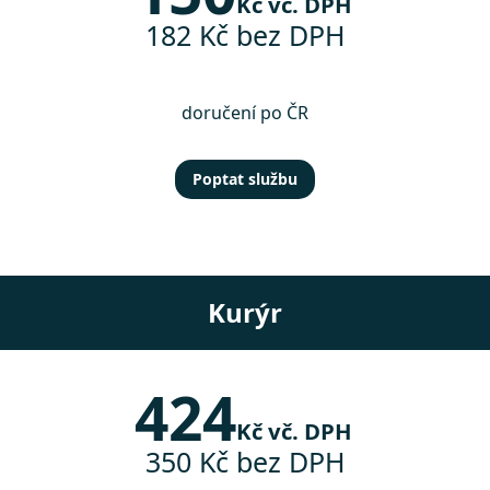
Kč vč. DPH
182 Kč bez DPH
doručení po ČR
Poptat službu
Kurýr
424
Kč vč. DPH
350 Kč bez DPH