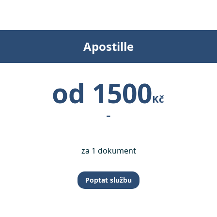
Apostille
od 1500
Kč
-
za 1 dokument
Poptat službu