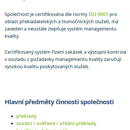
Společnost je certifikována dle normy
ISO 9001
pro
oblast překladatelských a tlumočnických služeb, má
zaveden a neustále zlepšuje systém managementu
kvality.
Certifikovaný systém řízení zakázek a výstupní kontrola
v souladu s požadavky managementu kvality zaručují
vysokou kvalitu poskytovaných služeb.
Hlavní předměty činnosti společnosti
překlady
soudní / ověřené / úřední překlady