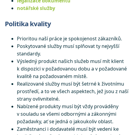
legalizace dokumentů
notářské služby
Politika kvality
Prioritou naší práce je spokojenost zákazníků.
Poskytované služby musí splňovat ty nejvyšší
standardy.
Výsledný produkt našich služeb musí mít klient
k dispozici v požadovanou dobu a v požadované
kvalitě na požadovaném místě.
Realizované služby musí být šetrné k životnímu
prostředí, a to ve všech aspektech, jež jsou z naší
strany ovlivnitelné.
Nabízené produkty musí být vždy prováděny
v souladu se všemi odbornými a zákonnými
požadavky, ať se jedná o jakoukoliv oblast.
Zaměstnanci i dodavatelé musí být vedeni ke