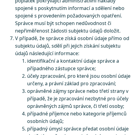
poplatek pokrývající administrativní náklady
spojené s poskytnutím informací a sdělení nebo
spojené s provedením požadovaných opatření.
Správce musí být schopen nedůvodnost či
nepřiměřenost žádosti subjektu údajů doložit.
V případě, že správce získá osobní údaje přímo od
subjektu údajů, sdělí při jejich získání subjektu
údajů následující informace:
identifikační a kontaktní údaje správce a
případného zástupce správce;
účely zpracování, pro které jsou osobní údaje
určeny, a právní základ pro zpracování;
oprávněné zájmy správce nebo třetí strany v
případě, že je zpracování nezbytné pro účely
oprávněných zájmů správce, či třetí osoby;
případné příjemce nebo kategorie příjemců
osobních údajů;
případný úmysl správce předat osobní údaje