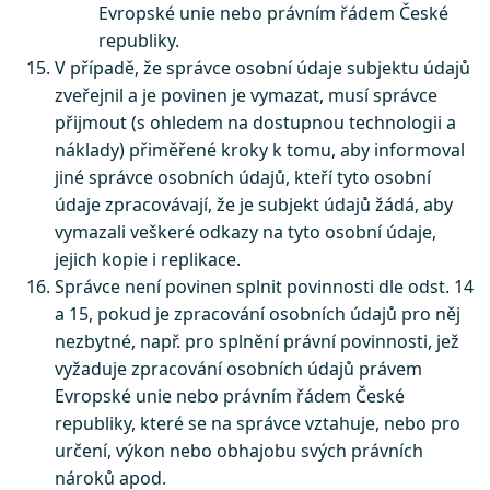
Evropské unie nebo právním řádem České
republiky.
V případě, že správce osobní údaje subjektu údajů
zveřejnil a je povinen je vymazat, musí správce
přijmout (s ohledem na dostupnou technologii a
náklady) přiměřené kroky k tomu, aby informoval
jiné správce osobních údajů, kteří tyto osobní
údaje zpracovávají, že je subjekt údajů žádá, aby
vymazali veškeré odkazy na tyto osobní údaje,
jejich kopie i replikace.
Správce není povinen splnit povinnosti dle odst. 14
a 15, pokud je zpracování osobních údajů pro něj
nezbytné, např. pro splnění právní povinnosti, jež
vyžaduje zpracování osobních údajů právem
Evropské unie nebo právním řádem České
republiky, které se na správce vztahuje, nebo pro
určení, výkon nebo obhajobu svých právních
nároků apod.