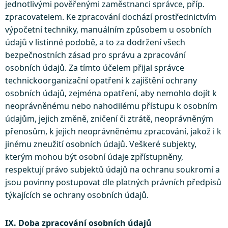
jednotlivými pověřenými zaměstnanci správce, příp.
zpracovatelem. Ke zpracování dochází prostřednictvím
výpočetní techniky, manuálním způsobem u osobních
údajů v listinné podobě, a to za dodržení všech
bezpečnostních zásad pro správu a zpracování
osobních údajů. Za tímto účelem přijal správce
technickoorganizační opatření k zajištění ochrany
osobních údajů, zejména opatření, aby nemohlo dojít k
neoprávněnému nebo nahodilému přístupu k osobním
údajům, jejich změně, zničení či ztrátě, neoprávněným
přenosům, k jejich neoprávněnému zpracování, jakož i k
jinému zneužití osobních údajů. Veškeré subjekty,
kterým mohou být osobní údaje zpřístupněny,
respektují právo subjektů údajů na ochranu soukromí a
jsou povinny postupovat dle platných právních předpisů
týkajících se ochrany osobních údajů.
IX. Doba zpracování osobních údajů