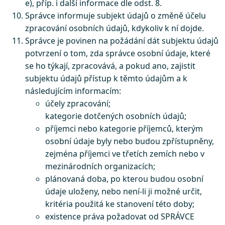
e), příp. i další informace dle odst. 8.
Správce informuje subjekt údajů o změně účelu
zpracování osobních údajů, kdykoliv k ní dojde.
Správce je povinen na požádání dát subjektu údajů
potvrzení o tom, zda správce osobní údaje, které
se ho týkají, zpracovává, a pokud ano, zajistit
subjektu údajů přístup k těmto údajům a k
následujícím informacím:
účely zpracování;
kategorie dotčených osobních údajů;
příjemci nebo kategorie příjemců, kterým
osobní údaje byly nebo budou zpřístupněny,
zejména příjemci ve třetích zemích nebo v
mezinárodních organizacích;
plánovaná doba, po kterou budou osobní
údaje uloženy, nebo není-li ji možné určit,
kritéria použitá ke stanovení této doby;
existence práva požadovat od SPRÁVCE