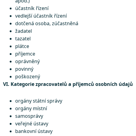
apod.)
účastník řízení
vedlejší účastník řízení
dotčená osoba, zúčastněná
žadatel
tazatel
plátce
příjemce
oprávněný
povinný
poškozený
VI. Kategorie zpracovatelů a příjemců osobních údajů
orgány státní správy
orgány místní
samosprávy
veřejné ústavy
bankovní ústavy