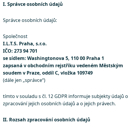
I. Správce osobních údajů
Správce osobních údajů:
Společnost
I.L.T.S. Praha, s.r.o.
IČO: 273 94 701
se sídlem: Washingtonova 5, 110 00 Praha 1
zapsaná v obchodním rejstříku vedeném Městským
soudem v Praze, oddíl C, vložka 109749
(dále jen „správce“)
tímto v souladu s čl. 12 GDPR informuje subjekty údajů o
zpracování jejich osobních údajů a o jejich právech.
II. Rozsah zpracování osobních údajů