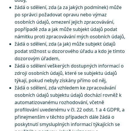
doby,
žádá o sdělení, zda (a za jakých podmínek) může
po správci požadovat opravu nebo výmaz
osobních údajů, omezení jejich zpracovávání,
popřípadě zda a jak může subjekt údajů podat
námitku proti zpracovávání mých osobních údajů,
žádá o sdělení, zda (a jak) může subjekt údajů
podat stížnost u dozorového úřadu a kdo je tímto
dozorovým úřadem,
žádá o sdělení veškerých dostupných informací o
zdroji osobních údajů, které se subjektu údajů
týkají, pokud nebyly získány přímo od něj,
žádá o sdělení, zda vzhledem ke zpracovávání
osobních údajů subjektu údajů dochází rovněž k
automatizovanému rozhodování, včetně
profilování uvedenému v čl. 22 odst. 1 a 4 GDPR, a
přinejmenším v těchto případech dále žádá o
poskytnutí smysluplných informací týkajících se