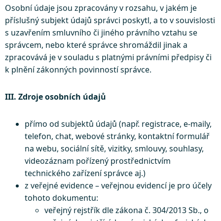
Osobní údaje jsou zpracovány v rozsahu, v jakém je
příslušný subjekt údajů správci poskytl, a to v souvislosti
s uzavřením smluvního či jiného právního vztahu se
správcem, nebo které správce shromáždil jinak a
zpracovává je v souladu s platnými právními předpisy či
k plnění zákonných povinností správce.
III. Zdroje osobních údajů
přímo od subjektů údajů (např. registrace, e-maily,
telefon, chat, webové stránky, kontaktní formulář
na webu, sociální sítě, vizitky, smlouvy, souhlasy,
videozáznam pořízený prostřednictvím
technického zařízení správce aj.)
z veřejné evidence – veřejnou evidencí je pro účely
tohoto dokumentu:
veřejný rejstřík dle zákona č. 304/2013 Sb., o