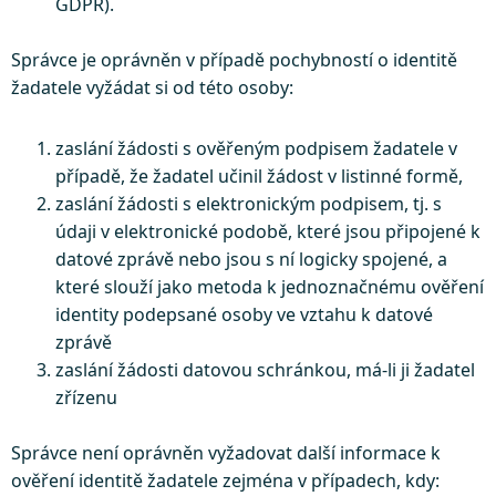
GDPR).
Správce je oprávněn v případě pochybností o identitě
žadatele vyžádat si od této osoby:
zaslání žádosti s ověřeným podpisem žadatele v
případě, že žadatel učinil žádost v listinné formě,
zaslání žádosti s elektronickým podpisem, tj. s
údaji v elektronické podobě, které jsou připojené k
datové zprávě nebo jsou s ní logicky spojené, a
které slouží jako metoda k jednoznačnému ověření
identity podepsané osoby ve vztahu k datové
zprávě
zaslání žádosti datovou schránkou, má-li ji žadatel
zřízenu
Správce není oprávněn vyžadovat další informace k
ověření identitě žadatele zejména v případech, kdy: