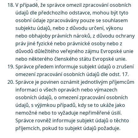
V případě, že správce omezil zpracování osobních
údajů dle předchozího odstavce, mohou být tyto
osobní údaje zpracovávány pouze se souhlasem
subjektu údajů, nebo z důvodu určení, výkonu
nebo obhajoby právních nároků, z důvodu ochrany
práv jiné fyzické nebo právnické osoby nebo z
důvodů důležitého veřejného zájmu Evropské unie
nebo některého členského státu Evropské unie.
Správce předem informuje subjekt údajů o zrušení
omezení zpracování osobních údajů dle odst. 17.
Správce je povinen oznámit jednotlivým příjemcům
informaci o všech opravách nebo výmazech
osobních údajů, o omezení zpracování osobních
údajů, s výjimkou případů, kdy se to ukáže jako
nemožné nebo to vyžaduje nepřiměřené úsilí.
Správce rovněž informuje subjekt údajů o těchto
příjemcích, pokud to subjekt údajů požaduje.