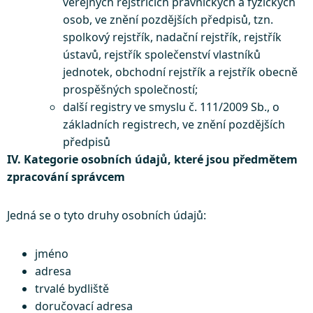
veřejných rejstřících právnických a fyzických
osob, ve znění pozdějších předpisů, tzn.
spolkový rejstřík, nadační rejstřík, rejstřík
ústavů, rejstřík společenství vlastníků
jednotek, obchodní rejstřík a rejstřík obecně
prospěšných společností;
další registry ve smyslu č. 111/2009 Sb., o
základních registrech, ve znění pozdějších
předpisů
IV. Kategorie osobních údajů, které jsou předmětem
zpracování správcem
Jedná se o tyto druhy osobních údajů:
jméno
adresa
trvalé bydliště
doručovací adresa