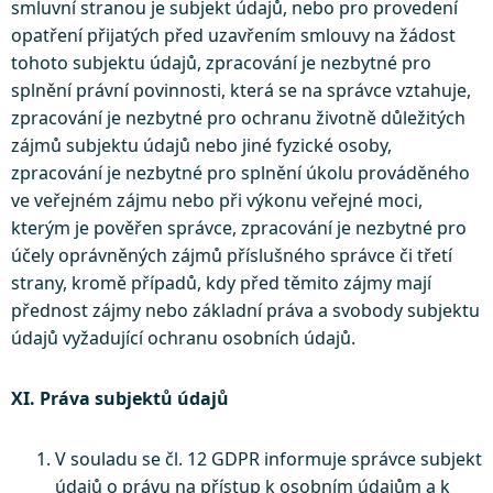
smluvní stranou je subjekt údajů, nebo pro provedení
opatření přijatých před uzavřením smlouvy na žádost
tohoto subjektu údajů, zpracování je nezbytné pro
splnění právní povinnosti, která se na správce vztahuje,
zpracování je nezbytné pro ochranu životně důležitých
zájmů subjektu údajů nebo jiné fyzické osoby,
zpracování je nezbytné pro splnění úkolu prováděného
ve veřejném zájmu nebo při výkonu veřejné moci,
kterým je pověřen správce, zpracování je nezbytné pro
účely oprávněných zájmů příslušného správce či třetí
strany, kromě případů, kdy před těmito zájmy mají
přednost zájmy nebo základní práva a svobody subjektu
údajů vyžadující ochranu osobních údajů.
XI. Práva subjektů údajů
V souladu se čl. 12 GDPR informuje správce subjekt
údajů o právu na přístup k osobním údajům a k