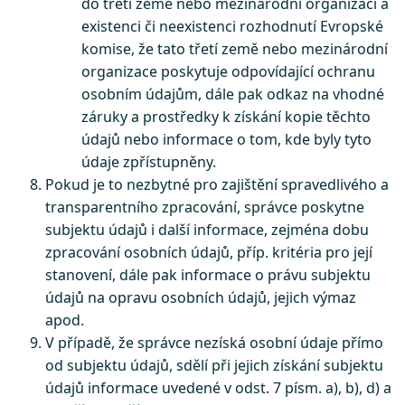
do třetí země nebo mezinárodní organizaci a
existenci či neexistenci rozhodnutí Evropské
komise, že tato třetí země nebo mezinárodní
organizace poskytuje odpovídající ochranu
osobním údajům, dále pak odkaz na vhodné
záruky a prostředky k získání kopie těchto
údajů nebo informace o tom, kde byly tyto
údaje zpřístupněny.
Pokud je to nezbytné pro zajištění spravedlivého a
transparentního zpracování, správce poskytne
subjektu údajů i další informace, zejména dobu
zpracování osobních údajů, příp. kritéria pro její
stanovení, dále pak informace o právu subjektu
údajů na opravu osobních údajů, jejich výmaz
apod.
V případě, že správce nezíská osobní údaje přímo
od subjektu údajů, sdělí při jejich získání subjektu
údajů informace uvedené v odst. 7 písm. a), b), d) a