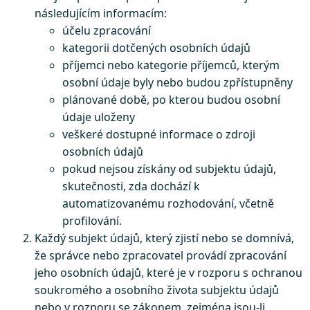
následujícím informacím:
účelu zpracování
kategorii dotčených osobních údajů
příjemci nebo kategorie příjemců, kterým
osobní údaje byly nebo budou zpřístupněny
plánované době, po kterou budou osobní
údaje uloženy
veškeré dostupné informace o zdroji
osobních údajů
pokud nejsou získány od subjektu údajů,
skutečnosti, zda dochází k
automatizovanému rozhodování, včetně
profilování.
Každý subjekt údajů, který zjistí nebo se domnívá,
že správce nebo zpracovatel provádí zpracování
jeho osobních údajů, které je v rozporu s ochranou
soukromého a osobního života subjektu údajů
nebo v rozporu se zákonem, zejména jsou-li