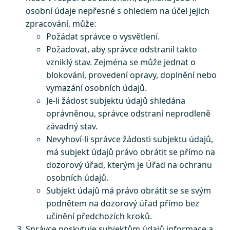
osobní údaje nepřesné s ohledem na účel jejich
zpracování, může:
Požádat správce o vysvětlení.
Požadovat, aby správce odstranil takto
vzniklý stav. Zejména se může jednat o
blokování, provedení opravy, doplnění nebo
vymazání osobních údajů.
Je-li žádost subjektu údajů shledána
oprávněnou, správce odstraní neprodleně
závadný stav.
Nevyhoví-li správce žádosti subjektu údajů,
má subjekt údajů právo obrátit se přímo na
dozorový úřad, kterým je Úřad na ochranu
osobních údajů.
Subjekt údajů má právo obrátit se se svým
podnětem na dozorový úřad přímo bez
učinění předchozích kroků.
Správce poskytuje subjektům údajů informace a