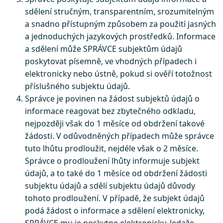
sdělení stručným, transparentním, srozumitelným
a snadno přístupným způsobem za použití jasných
a jednoduchých jazykových prostředků. Informace
a sdělení může SPRÁVCE subjektům údajů
poskytovat písemně, ve vhodných případech i
elektronicky nebo ústně, pokud si ověří totožnost
příslušného subjektu údajů.
Správce je povinen na žádost subjektů údajů o
informace reagovat bez zbytečného odkladu,
nejpozději však do 1 měsíce od obdržení takové
žádosti. V odůvodněných případech může správce
tuto lhůtu prodloužit, nejdéle však o 2 měsíce.
Správce o prodloužení lhůty informuje subjekt
údajů, a to také do 1 měsíce od obdržení žádosti
subjektu údajů a sdělí subjektu údajů důvody
tohoto prodloužení. V případě, že subjekt údajů
podá žádost o informace a sdělení elektronicky,