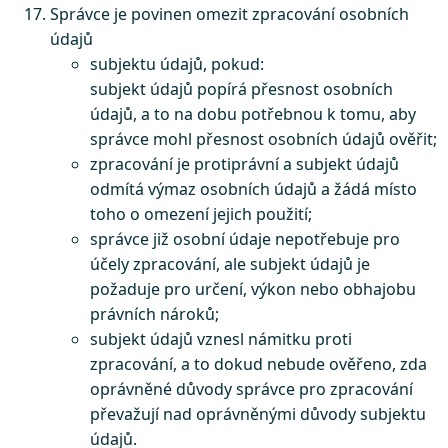
Správce je povinen omezit zpracování osobních
údajů
subjektu údajů, pokud:
subjekt údajů popírá přesnost osobních
údajů, a to na dobu potřebnou k tomu, aby
správce mohl přesnost osobních údajů ověřit;
zpracování je protiprávní a subjekt údajů
odmítá výmaz osobních údajů a žádá místo
toho o omezení jejich použití;
správce již osobní údaje nepotřebuje pro
účely zpracování, ale subjekt údajů je
požaduje pro určení, výkon nebo obhajobu
právních nároků;
subjekt údajů vznesl námitku proti
zpracování, a to dokud nebude ověřeno, zda
oprávněné důvody správce pro zpracování
převažují nad oprávněnými důvody subjektu
údajů.