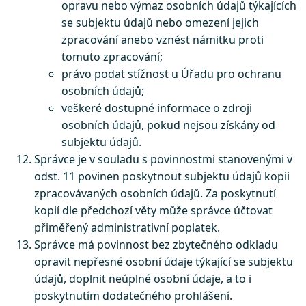
opravu nebo výmaz osobních údajů týkajících
se subjektu údajů nebo omezení jejich
zpracování anebo vznést námitku proti
tomuto zpracování;
právo podat stížnost u Úřadu pro ochranu
osobních údajů;
veškeré dostupné informace o zdroji
osobních údajů, pokud nejsou získány od
subjektu údajů.
Správce je v souladu s povinnostmi stanovenými v
odst. 11 povinen poskytnout subjektu údajů kopii
zpracovávaných osobních údajů. Za poskytnutí
kopií dle předchozí věty může správce účtovat
přiměřený administrativní poplatek.
Správce má povinnost bez zbytečného odkladu
opravit nepřesné osobní údaje týkající se subjektu
údajů, doplnit neúplné osobní údaje, a to i
poskytnutím dodatečného prohlášení.