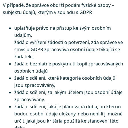
V případě, že správce obdrží podání fyzické osoby –
subjektu údajů, kterým v souladu s GDPR
uplatňuje právo na přístup ke svým osobním
údajům,
žádá o vyřízení žádosti o potvrzení, zda správce ve
smyslu GDPR zpracovává osobní údaje týkající se
žadatele,
žádá o bezplatné poskytnutí kopií zpracovávaných
osobních údajů
žádá o sdělení, které kategorie osobních údajů
jsou zpracovávány,
žádá o sdělení, za jakým účelem jsou osobní údaje
zpracovávány,
žádá o sdělení, jaká je plánovaná doba, po kterou
budou osobní údaje uloženy, nebo není-li ji možné
určit, jaká jsou kritéria použitá ke stanovení této