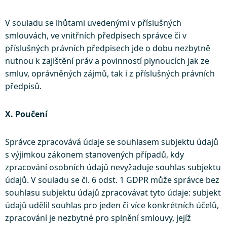
V souladu se lhůtami uvedenými v příslušných
smlouvách, ve vnitřních předpisech správce či v
příslušných právních předpisech jde o dobu nezbytně
nutnou k zajištění práv a povinností plynoucích jak ze
smluv, oprávněných zájmů, tak i z příslušných právních
předpisů.
X. Poučení
Správce zpracovává údaje se souhlasem subjektu údajů
s výjimkou zákonem stanovených případů, kdy
zpracování osobních údajů nevyžaduje souhlas subjektu
údajů. V souladu se čl. 6 odst. 1 GDPR může správce bez
souhlasu subjektu údajů zpracovávat tyto údaje: subjekt
údajů udělil souhlas pro jeden či více konkrétních účelů,
zpracování je nezbytné pro splnění smlouvy, jejíž