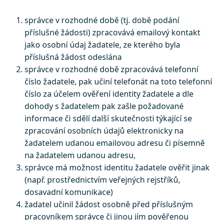
správce v rozhodné době (tj. době podání
příslušné žádosti) zpracovává emailový kontakt
jako osobní údaj žadatele, ze kterého byla
příslušná žádost odeslána
správce v rozhodné době zpracovává telefonní
číslo žadatele, pak učiní telefonát na toto telefonní
číslo za účelem ověření identity žadatele a dle
dohody s žadatelem pak zašle požadované
informace či sdělí další skutečnosti týkající se
zpracování osobních údajů elektronicky na
žadatelem udanou emailovou adresu či písemně
na žadatelem udanou adresu,
správce má možnost identitu žadatele ověřit jinak
(např. prostřednictvím veřejných rejstříků,
dosavadní komunikace)
žadatel učinil žádost osobně před příslušným
pracovníkem správce či jinou jím pověřenou