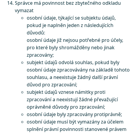
Správce má povinnost bez zbytečného odkladu
vymazat
osobní údaje, týkající se subjektu údajů,
pokud je naplněn jeden z následujících
důvodů:
osobní údaje již nejsou potřebné pro účely,
pro které byly shromážděny nebo jinak
zpracovány;
subjekt údajů odvolá souhlas, pokud byly
osobní údaje zpracovávány na základě tohoto
souhlasu, a neexistuje žádný další právní
důvod pro zpracování;
subjekt údajů vznese námitky proti
zpracování a neexistují žádné převažující
oprávněné důvody pro zpracování;
osobní údaje byly zpracovány protiprávně;
osobní údaje musí být vymazány za účelem
splnění právní povinnosti stanovené právem