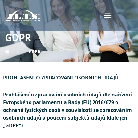
GDPR
GDPR
PROHLÁŠENÍ O ZPRACOVÁNÍ OSOBNÍCH ÚDAJŮ
Prohlášení o zpracování osobních údajů dle nařízení
Evropského parlamentu a Rady (EU) 2016/679 o
ochraně fyzických osob v souvislosti se zpracováním
osobních údajů a poučení subjektů údajů (dále jen
„GDPR“)