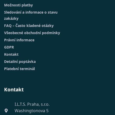
Možnosti platby
Sledování a informace o stavu
zakázky
FAQ – Často kladené otázky
Všeobecné obchodní podmínky
Právní informace
GDPR
Kontakt
Detailní poptávka
Platební terminál
Kontakt
I.L.T.S. Praha, s.r.o.
Washingtonova 5