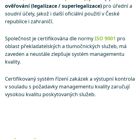
ověřování (legalizace / superlegalizace)
pro úřední a
soudní účely, jakož i další oficiální použití v České
republice i zahraničí.
Společnost je certifikována dle normy
ISO 9001
pro
oblast překladatelských a tlumočnických služeb, má
zaveden a neustále zlepšuje systém managementu
kvality.
Certifikovaný systém řízení zakázek a výstupní kontrola
v souladu s požadavky managementu kvality zaručují
vysokou kvalitu poskytovaných služeb.