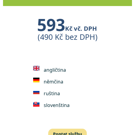
593
Kč vč. DPH
(490 Kč bez DPH)
angličtina
němčina
ruština
slovenština
Poptat službu