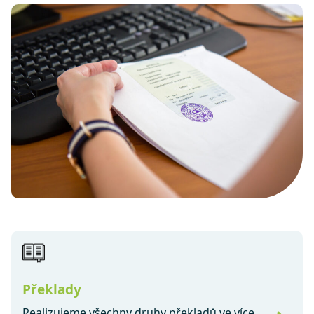
Překlady
Realizujeme všechny druhy překladů ve více