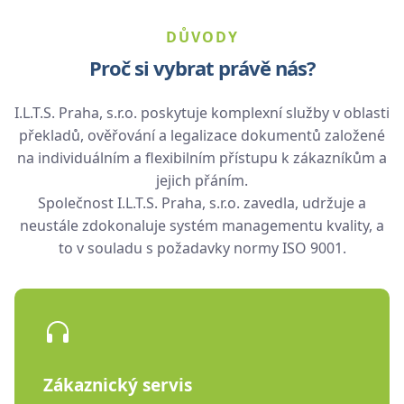
DŮVODY
Proč si vybrat právě nás?
I.L.T.S. Praha, s.r.o. poskytuje komplexní služby v oblasti
překladů, ověřování a legalizace dokumentů založené
na individuálním a flexibilním přístupu k zákazníkům a
jejich přáním.
Společnost I.L.T.S. Praha, s.r.o. zavedla, udržuje a
neustále zdokonaluje systém managementu kvality, a
to v souladu s požadavky normy ISO 9001.
Zákaznický servis