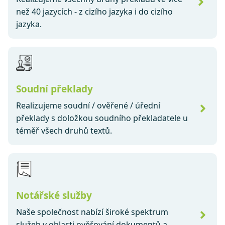
než 40 jazycích - z cizího jazyka i do cizího
jazyka.
Soudní překlady
Realizujeme soudní / ověřené / úřední
překlady s doložkou soudního překladatele u
téměř všech druhů textů.
Notářské služby
Naše společnost nabízí široké spektrum
služeb v oblasti ověřování dokumentů a