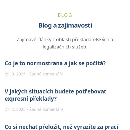
BLOG
Blog a zajímavosti
Zajímavé články z oblasti překladatelských a
legalizačních služeb.
Co je to normostrana a jak se počítá?
29. 8. 2025
Žádné komentáře
V jakých situacích budete potřebovat
expresní překlady?
27. 2. 2025
Žádné komentáře
Co si nechat přeložit, než vyrazíte za prací