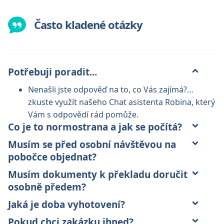
Často kladené otázky
Potřebuji poradit...
Nenašli jste odpověď na to, co Vás zajímá?…
zkuste využít našeho Chat asistenta Robina, který
Vám s odpovědí rád pomůže.
Co je to normostrana a jak se počítá?
Musím se před osobní návštěvou na
pobočce objednat?
Musím dokumenty k překladu doručit
osobně předem?
Jaká je doba vyhotovení?
Pokud chci zakázku ihned?