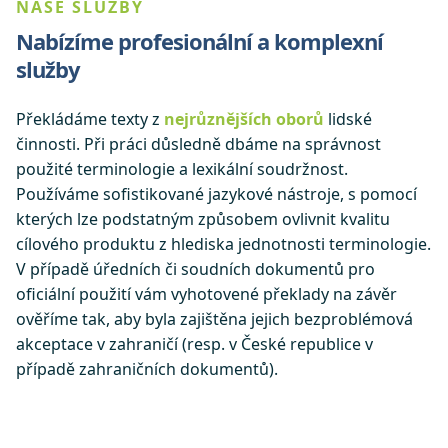
NAŠE SLUŽBY
Nabízíme profesionální a komplexní
služby
Překládáme texty z
nejrůznějších oborů
lidské
činnosti. Při práci důsledně dbáme na správnost
použité terminologie a lexikální soudržnost.
Používáme sofistikované jazykové nástroje, s pomocí
kterých lze podstatným způsobem ovlivnit kvalitu
cílového produktu z hlediska jednotnosti terminologie.
V případě úředních či soudních dokumentů pro
oficiální použití vám vyhotovené překlady na závěr
ověříme tak, aby byla zajištěna jejich bezproblémová
akceptace v zahraničí (resp. v České republice v
případě zahraničních dokumentů).