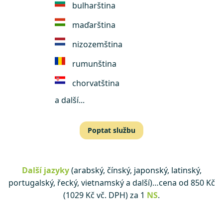
bulharština
maďarština
nizozemština
rumunština
chorvatština
a další...
Poptat službu
Další jazyky
(arabský, čínský, japonský, latinský,
portugalský, řecký, vietnamský a další)…cena od 850 Kč
(1029 Kč vč. DPH) za 1
NS
.