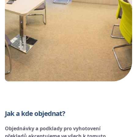
Jak a kde objednat?
Objednávky a podklady pro vyhotovení
překladů akceptujeme ve všech k tomuto