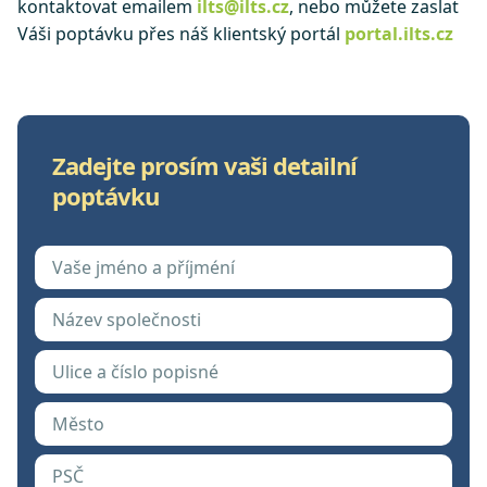
kontaktovat emailem
ilts@ilts.cz
, nebo můžete zaslat
Váši poptávku přes náš klientský portál
portal.ilts.cz
Zadejte prosím vaši detailní
poptávku