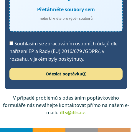
Přetáhněte soubory sem
nebo klikněte pro výběr souborů
Souhlasím se zpracováním osobních údajů dle
nařízení EP a Rady (EU) 2016/679 /GDPR/, v
rozsahu, v jakém byly poskytnuty.
Odeslat poptávku
V případě problémů s odesláním poptávkového
formuláře nás neváhejte kontaktovat přímo na našem e-
mailu
ilts@ilts.cz
.