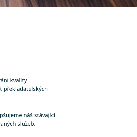
ání kvality
t překladatelských
pšujeme náš stávající
aných služeb.