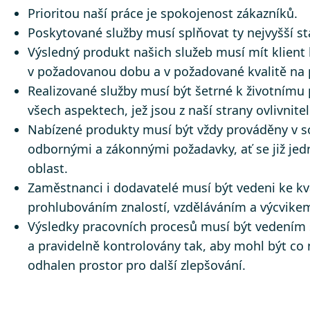
Prioritou naší práce je spokojenost zákazníků.
Poskytované služby musí splňovat ty nejvyšší s
Výsledný produkt našich služeb musí mít klient 
v požadovanou dobu a v požadované kvalitě na
Realizované služby musí být šetrné k životnímu p
všech aspektech, jež jsou z naší strany ovlivnite
Nabízené produkty musí být vždy prováděny v s
odbornými a zákonnými požadavky, ať se již jed
oblast.
Zaměstnanci i dodavatelé musí být vedeni ke kv
prohlubováním znalostí, vzděláváním a výcvike
Výsledky pracovních procesů musí být vedením 
a pravidelně kontrolovány tak, aby mohl být co n
odhalen prostor pro další zlepšování.