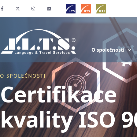
O společnosti
O SPOLEČNOSTI
Certifikace
kvality ISO 