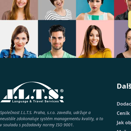
Dal
Dodac
Společnost I.L.T.S. Praha, s.r.o. zavedla, udržuje a
Ceník
neustále zdokonaluje systém managementu kvality, a to
Jak o
v souladu s požadavky normy
ISO 9001
.