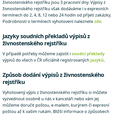
živnostenského rejstříku jsou 3 pracovní dny. Výpisy z
živnostenského rejstříku však dodáváme i v expresních
termínech do 2, 4, 8, 12 nebo 24 hodin od přijetí zakázky.
Podrobnosti o termínech vyhotovení naleznete
zde
.
Jazyky soudních překladů výpisů z
živnostenského rejstříku
V případě potřeby můžeme zajistit i
soudní překlady
výpisů do všech v ČR oficiálně registrovaných
jazyků
.
Způsob dodání výpisů z živnostenského
rejstříku
Vyhotovený výpis z živnostenského rejstříku si můžete
vyzvednout osobně u nás v kanceláři nebo vám jej
můžeme doručit poštou, e-mailem, kurýrem či expresní
poštou až k vašim rukám. Bližší informace o způsobech