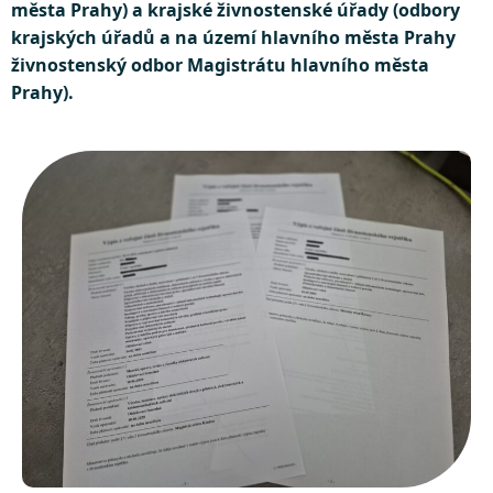
města Prahy) a krajské živnostenské úřady (odbory
krajských úřadů a na území hlavního města Prahy
živnostenský odbor Magistrátu hlavního města
Prahy).