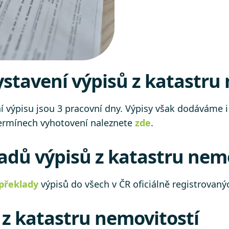
stavení výpisů z katastru
výpisu jsou 3 pracovní dny. Výpisy však dodáváme i 
 termínech vyhotovení naleznete
zde
.
adů výpisů z katastru nem
překlady
výpisů do všech v ČR oficiálně registrovan
z katastru nemovitostí