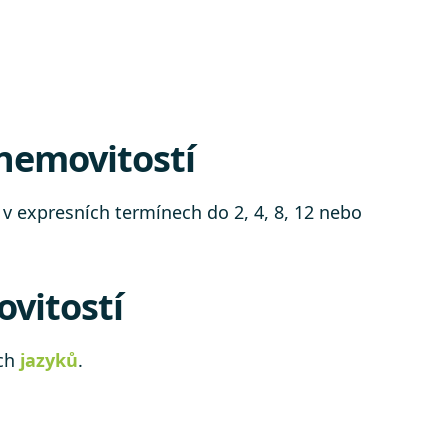
 nemovitostí
v expresních termínech do 2, 4, 8, 12 nebo
ovitostí
ých
jazyků
.