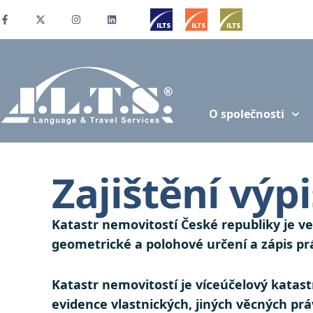
O společnosti
Zajištění výp
Katastr nemovitostí České republiky je v
geometrické a polohové určení a zápis p
Katastr nemovitostí je víceúčelový katastr,
evidence vlastnických, jiných věcných pr