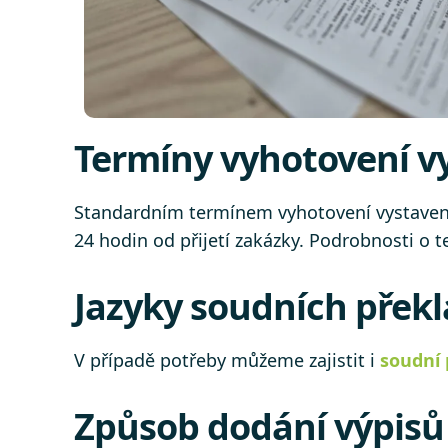
Termíny vyhotovení vy
Standardním termínem vyhotovení vystavení 
24 hodin od přijetí zakázky. Podrobnosti o
Jazyky soudních překl
V případě potřeby můžeme zajistit i
soudní 
Způsob dodání výpisů 