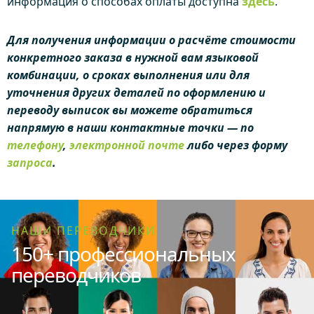
информация о способах оплаты доступна
здесь
.
Для получения информации о расчёте стоимости
конкретного заказа в нужной вам языковой
комбинации, о сроках выполнения или для
уточнения других деталей по оформлению и
переводу выписок вы можете обратиться
напрямую в наши контактные точки — по
телефону
,
электронной почте
либо через форму
запроса
.
НАШИ ПЕРЕВОДЧИКИ
150+ профессиональных
переводчиков