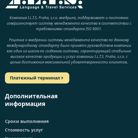
Компания I.L.T.S. Praha, s.r.o. внедрила, поддерживает и постоянно
совершенствует систему менеджмента качества в соответствии с
требованиями стандарта ISO 9001.
Решение о внедрении системы менеджмента качества по данному
международному стандарту было принято руководством компании
как один из шагов по созданию системы, гарантирующей стабильно
высокое качество продукции и услуг компании I.L.T.S. Praha, s.r.o. с
целью достижения максимальной удовлетворенности клиентов..
Платежный терминал
Дополнительная
информация
Сроки выполнения
Стоимость услуг