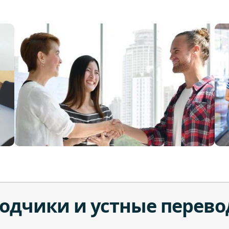
одчики и устные перево