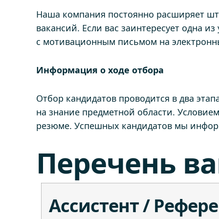
Наша компания постоянно расширяет шта
вакансий. Если вас заинтересует одна и
с мотивационным письмом на электронн
Информация о ходе отбора
Отбор кандидатов проводится в два этап
на знание предметной области. Условие
резюме. Успешных кандидатов мы информ
Перечень в
Ассистент / Рефер