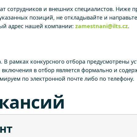
т сотрудников и внешних специалистов. Ниже п
з указанных позиций, не откладывайте и направьт
ый адрес нашей компании:
zamestnani@ilts.cz
.
а. В рамках конкурсного отбора предусмотрены у
м включения в отбор является формально и содер
ируем по электронной почте либо по телефону.
акансий
ент