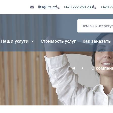
ilts@ilts.cz
+420 222 250 233
+420 7
Наши услуги
Стоимость услуг
Как заказать
О компан