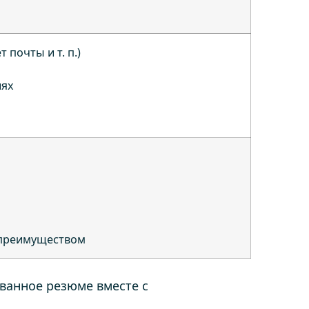
почты и т. п.)
иях
 преимуществом
ванное резюме вместе с