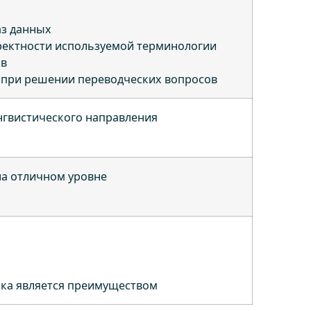
аз данных
ректности используемой терминологии
ов
 при решении переводческих вопросов
нгвистического направления
на отличном уровне
ыка является преимуществом