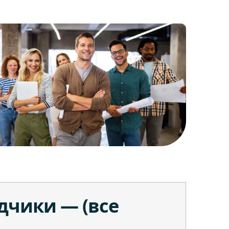
дчики — (все