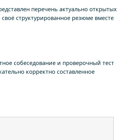
редставлен перечень актуально открытых
е своё структурированное резюме вместе
стное собеседование и проверочный тест
жательно корректно составленное