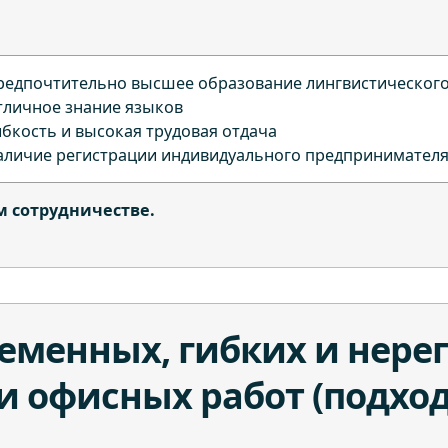
редпочтительно высшее образование лингвистическог
тличное знание языков
ибкость и высокая трудовая отдача
аличие регистрации индивидуального предпринимател
м сотрудничестве.
еменных, гибких и нере
 офисных работ (подход