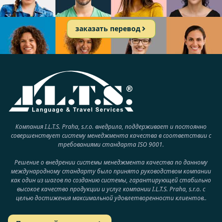
заказать перевод
Компания I.L.T.S. Praha, s.r.o. внедрила, поддерживает и постоянно
совершенствует систему менеджмента качества в соответствии с
требованиями стандарта ISO 9001.
Решение о внедрении системы менеджмента качества по данному
международному стандарту было принято руководством компании
как один из шагов по созданию системы, гарантирующей стабильно
высокое качество продукции и услуг компании I.L.T.S. Praha, s.r.o. с
целью достижения максимальной удовлетворенности клиентов..