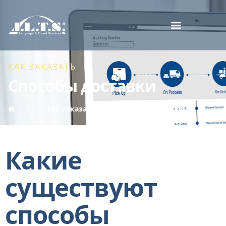
КАК ЗАКАЗАТЪ
Способы доставки
Как заказать
Способы доставки
Какие
существуют
способы