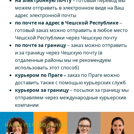
на электронную почту
– готовый перевод мы
можем отправить в электронном виде на Ваш
адрес электронной почты
по почте на адрес в Чешской Республике
–
готовый заказ можно отправить в любое место
Чешской Республики через Чешскую почту
по почте за границу
– заказ можно отправить
и за границу через Чешскую почту (в
отдаленные районы мы не рекомендуем
использовать этот способ)
курьером по Праге –
заказ по Праге можно
доставить также с помощью курьерских служб
курьером за границу
– посылки за границу мы
отправляем через международные курьерские
компании
НАШИ ПЕРЕВОДЧИКИ