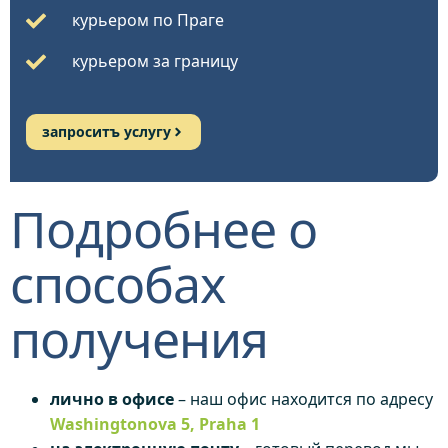
курьером по Праге
курьером за границу
запроситъ услугу
Подробнее о
способах
получения
лично в офисе
– наш офис находится по адресу
Washingtonova 5, Praha 1