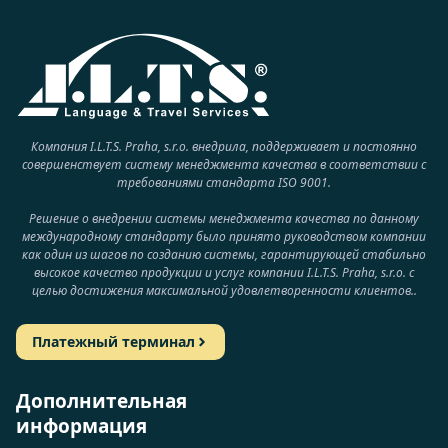
Компания I.L.T.S. Praha, s.r.o. внедрила, поддерживает и постоянно
совершенствует систему менеджмента качества в соответствии с
требованиями стандарта ISO 9001.
Решение о внедрении системы менеджмента качества по данному
международному стандарту было принято руководством компании
как один из шагов по созданию системы, гарантирующей стабильно
высокое качество продукции и услуг компании I.L.T.S. Praha, s.r.o. с
целью достижения максимальной удовлетворенности клиентов..
Платежный терминал
Дополнительная
информация