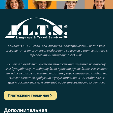
Компания I.L.T.S. Praha, s.r.o. внедрила, поддерживает и постоянно
совершенствует систему менеджмента качества в соответствии с
требованиями стандарта ISO 9001.
Решение о внедрении системы менеджмента качества по данному
международному стандарту было принято руководством компании
как один из шагов по созданию системы, гарантирующей стабильно
высокое качество продукции и услуг компании I.L.T.S. Praha, s.r.o. с
целью достижения максимальной удовлетворенности клиентов..
Платежный терминал
Дополнительная