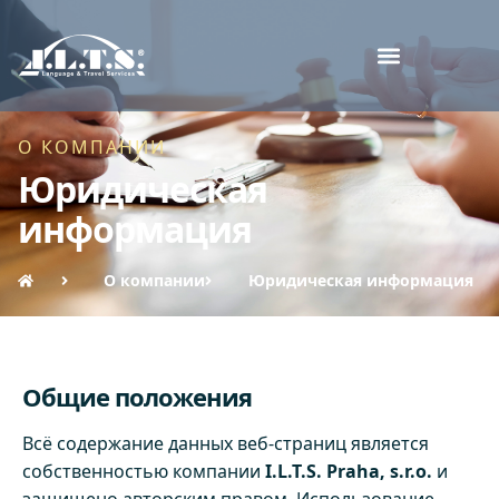
О КОМПАНИИ
Юридическая
информация
О компании
Юридическая информация
Общие положения
Всё содержание данных веб-страниц является
собственностью компании
I.L.T.S. Praha, s.r.o.
и