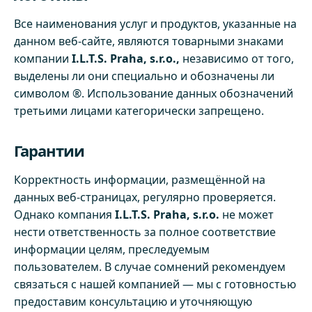
Все наименования услуг и продуктов, указанные на
данном веб-сайте, являются товарными знаками
компании
I.L.T.S. Praha, s.r.o.,
независимо от того,
выделены ли они специально и обозначены ли
символом ®. Использование данных обозначений
третьими лицами категорически запрещено.
Гарантии
Корректность информации, размещённой на
данных веб-страницах, регулярно проверяется.
Однако компания
I.L.T.S. Praha, s.r.o.
не может
нести ответственность за полное соответствие
информации целям, преследуемым
пользователем. В случае сомнений рекомендуем
связаться с нашей компанией — мы с готовностью
предоставим консультацию и уточняющую