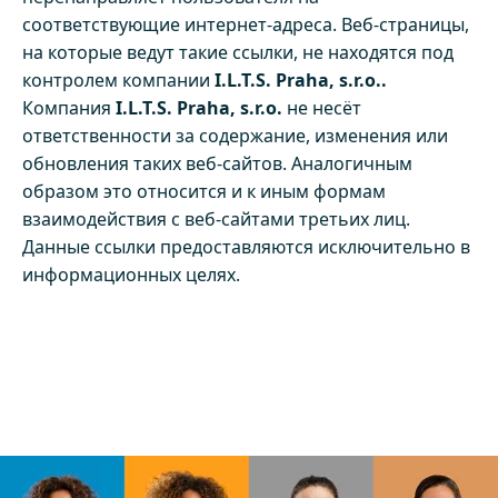
соответствующие интернет-адреса. Веб-страницы,
на которые ведут такие ссылки, не находятся под
контролем компании
I.L.T.S. Praha, s.r.o..
Компания
I.L.T.S. Praha, s.r.o.
не несёт
ответственности за содержание, изменения или
обновления таких веб-сайтов. Аналогичным
образом это относится и к иным формам
взаимодействия с веб-сайтами третьих лиц.
Данные ссылки предоставляются исключительно в
информационных целях.