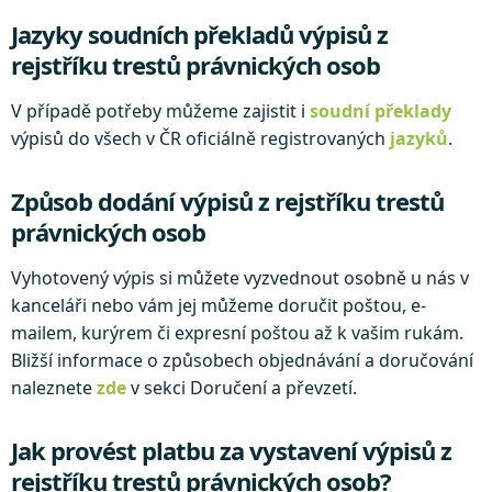
Jazyky soudních překladů výpisů z
rejstříku trestů právnických osob
V případě potřeby můžeme zajistit i
soudní překlady
výpisů do všech v ČR oficiálně registrovaných
jazyků
.
Způsob dodání výpisů z rejstříku trestů
právnických osob
Vyhotovený výpis si můžete vyzvednout osobně u nás v
kanceláři nebo vám jej můžeme doručit poštou, e-
mailem, kurýrem či expresní poštou až k vašim rukám.
Bližší informace o způsobech objednávání a doručování
naleznete
zde
v sekci Doručení a převzetí.
Jak provést platbu za vystavení výpisů z
rejstříku trestů právnických osob?