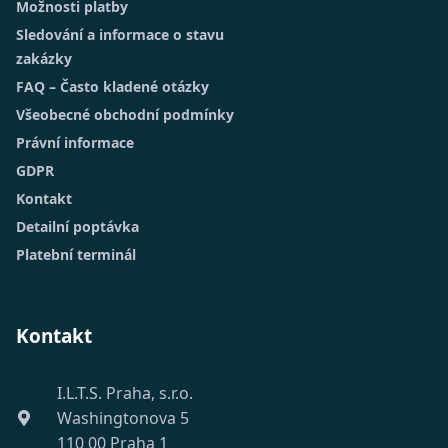
Možnosti platby
Sledování a informace o stavu
zakázky
FAQ – Často kladené otázky
Všeobecné obchodní podmínky
Právní informace
GDPR
Kontakt
Detailní poptávka
Platební terminál
Kontakt
I.L.T.S. Praha, s.r.o.
Washingtonova 5
110 00 Praha 1