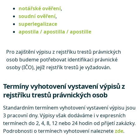
notářské ověření
,
soudní ověření
,
superlegalizace
apostila / apostilla / apostille
Pro zajištění výpisu z rejstříku trestů právnických
osob budeme potřebovat identifikaci právnické
osoby (IČO), jejíž rejstřík trestů je vyžadován.
Termíny vyhotovení vystavení výpisů z
rejstříku trestů právnických osob
Standardním termínem vyhotovení vystavení výpisu jsou
3 pracovní dny. Výpisy však dodáváme i v expresních
termínech do 2, 4, 8, 12 nebo 24 hodin od přijetí zakázky.
Podrobnosti o termínech vyhotovení naleznete
zde
.