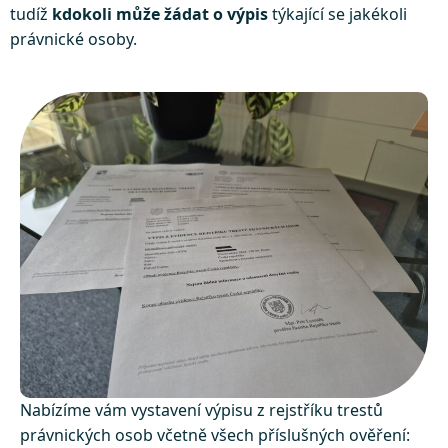
tudíž
kdokoli
může žádat o výpis
týkající se jakékoli
právnické osoby.
Nabízíme vám vystavení výpisu z rejstříku trestů
právnických osob včetně všech příslušných ověření: