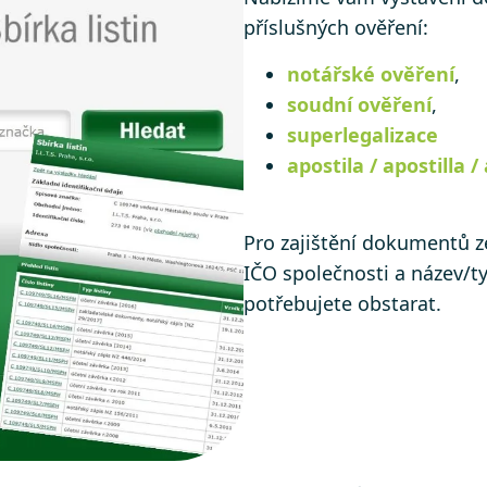
příslušných ověření:
notářské ověření
,
soudní ověření
,
superlegalizace
apostila / apostilla /
Pro zajištění dokumentů ze
IČO společnosti a název/
potřebujete obstarat.