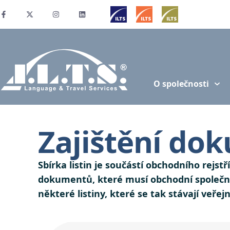
O společnosti
Zajištění dok
Sbírka listin je součástí obchodního rejs
dokumentů, které musí obchodní společnos
některé listiny, které se tak stávají veře