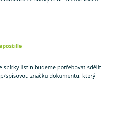
 apostille
 sbírky listin budeme potřebovat sdělit
typ/spisovou značku dokumentu, který