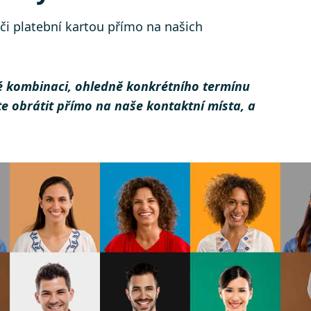
či platební kartou přímo na našich
é kombinaci, ohledně konkrétního termínu
te obrátit přímo na naše kontaktní místa, a
ů