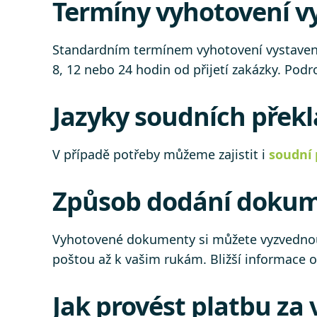
Termíny vyhotovení vy
Standardním termínem vyhotovení vystavení
8, 12 nebo 24 hodin od přijetí zakázky. Po
Jazyky soudních překl
V případě potřeby můžeme zajistit i
soudní 
Způsob dodání dokumen
Vyhotovené dokumenty si můžete vyzvednout
poštou až k vašim rukám. Bližší informace
Jak provést platbu za 