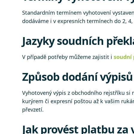
Standardním termínem vyhotovení vystavení 
dodáváme i v expresních termínech do 2, 4,
Jazyky soudních překl
V případě potřeby můžeme zajistit i
soudní 
Způsob dodání výpisů 
Vyhotovený výpis z obchodního rejstříku si
kurýrem či expresní poštou až k vašim ruká
převzetí.
Jak provést platbu za 