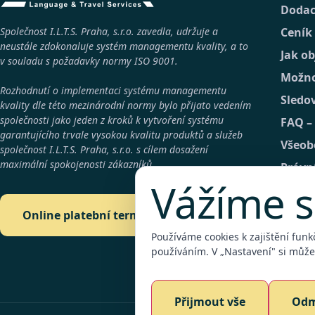
Dodac
Společnost I.L.T.S. Praha, s.r.o. zavedla, udržuje a
Ceník
neustále zdokonaluje systém managementu kvality, a to
Jak o
v souladu s požadavky normy
ISO 9001
.
Možno
Rozhodnutí o implementaci systému managementu
Sledo
kvality dle této mezinárodní normy bylo přijato vedením
společnosti jako jeden z kroků k vytvoření systému
FAQ –
garantujícího trvale vysokou kvalitu produktů a služeb
Všeob
společnost
I.L.T.S. Praha, s.r.o.
s cílem dosažení
maximální spokojenosti zákazníků.
Právn
Vážíme s
GDPR
Konta
Online platební terminál
Detai
Používáme cookies k zajištění funk
používáním. V „Nastavení" si můžet
Plate
Přijmout vše
Odm