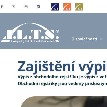
O společnosti
Zajištění výp
Výpis z obchodního rejstříku je výpis z 
Obchodní rejstříky jsou vedeny příslušným