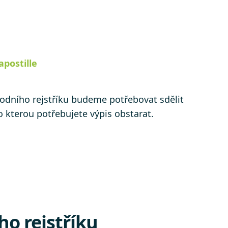
 apostille
hodního rejstříku budeme potřebovat sdělit
o kterou potřebujete výpis obstarat.
o rejstříku