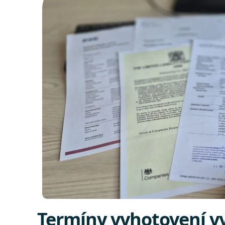
Termíny vyhotovení vy