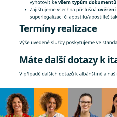
vyhotovit ke
všem typům dokumentů
Zajišťujeme všechna příslušná
ověřen
superlegalizaci či apostilu/apostille) 
Termíny realizace
Výše uvedené služby poskytujeme ve standa
Máte další dotazy k i
V případě dalších dotazů k albánštině a na