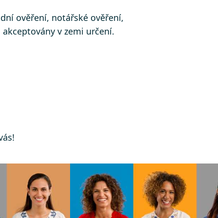
udní ověření, notářské ověření,
ů akceptovány v zemi určení.
vás!