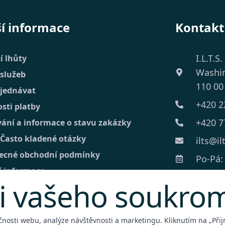
ší informace
Kontakt
I.L.T.S.
í lhůty
Washi
 služeb
110 00
bjednávat
+420 2
sti platby
+420 7
vání a informace o stavu zakázky
 Často kladené otázky
ilts@il
ecné obchodní podmínky
Po-Pá: 
í informace
i vašeho soukro
kt
lní poptávka
čnosti webu, analýze návštěvnosti a marketingu. Kliknutím na „Přijm