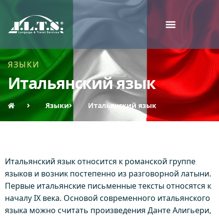
ЯЗЫКИ
Итальянский язык
Языки
Итальянский язык
Итальянский язык относится к романской группе
языков и возник постепенно из разговорной латыни.
Первые итальянские письменные тексты относятся к
началу IX века. Основой современного итальянского
языка можно считать произведения Данте Алигьери,