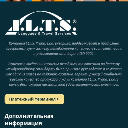
Компания I.L.T.S. Praha, s.r.o. внедрила, поддерживает и постоянно
совершенствует систему менеджмента качества в соответствии с
требованиями стандарта ISO 9001.
Решение о внедрении системы менеджмента качества по данному
международному стандарту было принято руководством компании
как один из шагов по созданию системы, гарантирующей стабильно
высокое качество продукции и услуг компании I.L.T.S. Praha, s.r.o. с
целью достижения максимальной удовлетворенности клиентов..
Платежный терминал
Дополнительная
информация