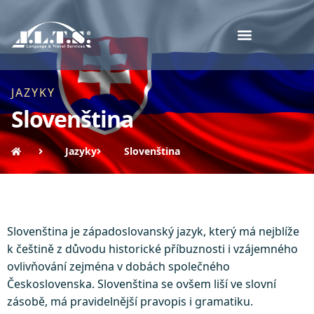
JAZYKY
Slovenština
Jazyky
Slovenština
Slovenština je západoslovanský jazyk, který má nejblíže
k češtině z důvodu historické příbuznosti i vzájemného
ovlivňování zejména v dobách společného
Československa. Slovenština se ovšem liší ve slovní
zásobě, má pravidelnější pravopis i gramatiku.