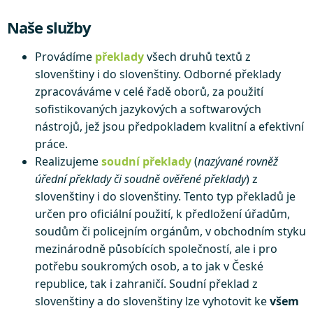
Naše služby
Provádíme
překlady
všech druhů textů z
slovenštiny i do slovenštiny. Odborné překlady
zpracováváme v celé řadě oborů, za použití
sofistikovaných jazykových a softwarových
nástrojů, jež jsou předpokladem kvalitní a efektivní
práce.
Realizujeme
soudní překlady
(
nazývané rovněž
úřední překlady či soudně ověřené překlady
) z
slovenštiny i do slovenštiny. Tento typ překladů je
určen pro oficiální použití, k předložení úřadům,
soudům či policejním orgánům, v obchodním styku
mezinárodně působících společností, ale i pro
potřebu soukromých osob, a to jak v České
republice, tak i zahraničí. Soudní překlad z
slovenštiny a do slovenštiny lze vyhotovit ke
všem