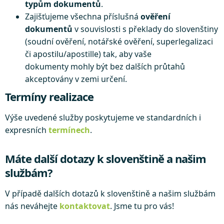
typům dokumentů
.
Zajišťujeme všechna příslušná
ověření
dokumentů
v souvislosti s překlady do slovenštiny
(soudní ověření, notářské ověření, superlegalizaci
či apostilu/apostille) tak, aby vaše
dokumenty mohly být bez dalších průtahů
akceptovány v zemi určení.
Termíny realizace
Výše uvedené služby poskytujeme ve standardních i
expresních
termínech
.
Máte další dotazy k slovenštině a našim
službám?
V případě dalších dotazů k slovenštině a našim službám
nás neváhejte
kontaktovat
. Jsme tu pro vás!