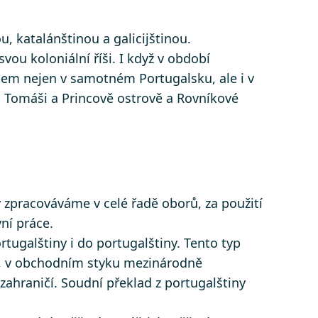
 katalánštinou a galicijštinou.
svou koloniální říši. I když v období
ykem nejen v samotném Portugalsku, ale i v
 Tomáši a Princově ostrově a Rovníkové
 zpracováváme v celé řadě oborů, za použití
ní práce.
ortugalštiny i do portugalštiny. Tento typ
ům, v obchodním styku mezinárodně
 zahraničí. Soudní překlad z portugalštiny