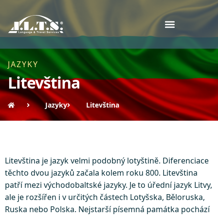
JAZYKY
Litevština
Jazyky
Litevština
Litevština je jazyk velmi podobný lotyštině. Diferenciace
těchto dvou jazyků začala kolem roku 800. Litevština
patří mezi východobaltské jazyky. Je to úřední jazyk Litvy,
ale je rozšířen i v určitých částech Lotyšska, Běloruska,
Ruska nebo Polska. Nejstarší písemná památka pochází