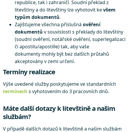
republice, tak i zahraničí. Soudní překlad z
litevštiny a do litevštiny lze vyhotovit ke
všem
typům dokumentů
.
Zajišťujeme všechna příslušná
ověření
dokumentů
v souvislosti s překlady do litevštiny
(soudní ověření, notářské ověření, superlegalizaci
či apostilu/apostille) tak, aby vaše
dokumenty mohly být bez dalších průtahů
akceptovány v zemi určení.
Termíny realizace
Výše uvedené služby poskytujeme ve standardních
termínech
s vyhotovením do 3 pracovních dnů.
Máte další dotazy k litevštině a našim
službám?
V případě dalších dotazů k litevštině a našim službám