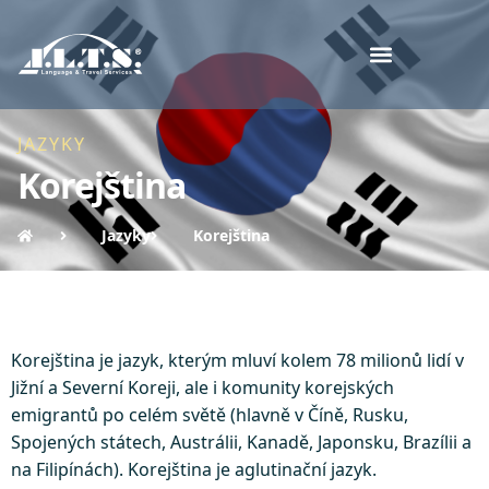
JAZYKY
Korejština
Jazyky
Korejština
Korejština je jazyk, kterým mluví kolem 78 milionů lidí v
Jižní a Severní Koreji, ale i komunity korejských
emigrantů po celém světě (hlavně v Číně, Rusku,
Spojených státech, Austrálii, Kanadě, Japonsku, Brazílii a
na Filipínách). Korejština je aglutinační jazyk.