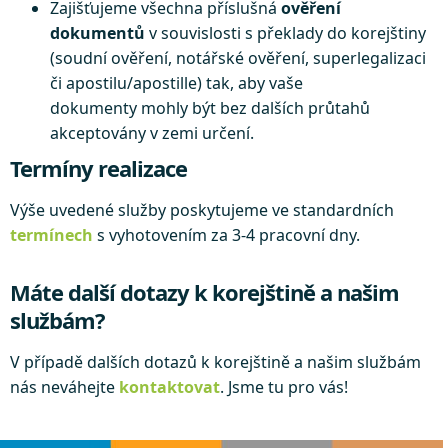
Zajišťujeme všechna příslušná
ověření
dokumentů
v souvislosti s překlady do korejštiny
(soudní ověření, notářské ověření, superlegalizaci
či apostilu/apostille) tak, aby vaše
dokumenty mohly být bez dalších průtahů
akceptovány v zemi určení.
Termíny realizace
Výše uvedené služby poskytujeme ve standardních
termínech
s vyhotovením za 3-4 pracovní dny.
Máte další dotazy k korejštině a našim
službám?
V případě dalších dotazů k korejštině a našim službám
nás neváhejte
kontaktovat
. Jsme tu pro vás!