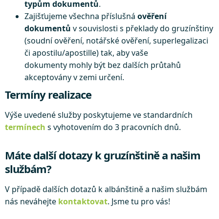
typům dokumentů
.
Zajišťujeme všechna příslušná
ověření
dokumentů
v souvislosti s překlady do gruzínštiny
(soudní ověření, notářské ověření, superlegalizaci
či apostilu/apostille) tak, aby vaše
dokumenty mohly být bez dalších průtahů
akceptovány v zemi určení.
Termíny realizace
Výše uvedené služby poskytujeme ve standardních
termínech
s vyhotovením do 3 pracovních dnů.
Máte další dotazy k gruzínštině a našim
službám?
V případě dalších dotazů k albánštině a našim službám
nás neváhejte
kontaktovat
. Jsme tu pro vás!