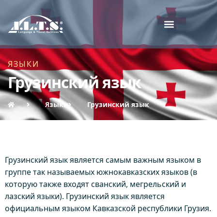
ЯЗЫКИ
Грузинский язык
Языки
Грузинский язык
Грузинский язык является самым важным языком в
группе так называемых южнокавказских языков (в
которую также входят сванский, мегрельский и
лазский языки). Грузинский язык является
официальным языком Кавказской республики Грузия.