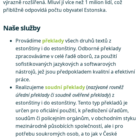
výrazně rozšířená. Mluví jí více než 1 milion lidí, což
přibližně odpovídá počtu obyvatel Estonska.
Naše služby
Provádíme
překlady
všech druhů textů z
estonštiny i do estonštiny. Odborné překlady
zpracováváme v celé řadě oborů, za použití
sofistikovaných jazykových a softwarových
nástrojů, jež jsou předpokladem kvalitní a efektivní
práce.
Realizujeme
soudní překlady
(
nazývané rovněž
úřední překlady či soudně ověřené překlady
) z
estonštiny i do estonštiny. Tento typ překladů je
určen pro oficiální použití, k předložení úřadům,
soudům či policejním orgánům, v obchodním styku
mezinárodně působících společností, ale i pro
potřebu soukromých osob, a to jak v České