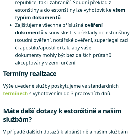
republice, tak i zahraničí. Soudní překlad z
estonštiny a do estonštiny lze vyhotovit ke
všem
typům dokumentů
.
Zajišťujeme všechna příslušná
ověření
dokumentů
v souvislosti s překlady do estonštiny
(soudní ověření, notářské ověření, superlegalizaci
či apostilu/apostille) tak, aby vaše
dokumenty mohly být bez dalších průtahů
akceptovány v zemi určení.
Termíny realizace
Výše uvedené služby poskytujeme ve standardních
termínech
s vyhotovením do 3 pracovních dnů.
Máte další dotazy k estonštině a našim
službám?
V případě dalších dotazů k albánštině a našim službám