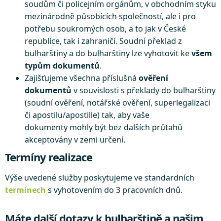
soudům či policejním orgánům, v obchodním styku
mezinárodně působících společností, ale i pro
potřebu soukromých osob, a to jak v České
republice, tak i zahraničí. Soudní překlad z
bulharštiny a do bulharštiny lze vyhotovit ke
všem
typům dokumentů
.
Zajišťujeme všechna příslušná
ověření
dokumentů
v souvislosti s překlady do bulharštiny
(soudní ověření, notářské ověření, superlegalizaci
či apostilu/apostille) tak, aby vaše
dokumenty mohly být bez dalších průtahů
akceptovány v zemi určení.
Termíny realizace
Výše uvedené služby poskytujeme ve standardních
termínech
s vyhotovením do 3 pracovních dnů.
Máte další dotazy k bulharštině a našim