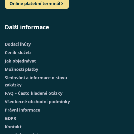
Online platební terminál
Další informace
Dodací lhůty
Ceník služeb
Jak objednávat
Možnosti platby
Sledování a informace o stavu
zakázky
FAQ – Často kladené otázky
Všeobecné obchodní podmínky
Právní informace
GDPR
Kontakt