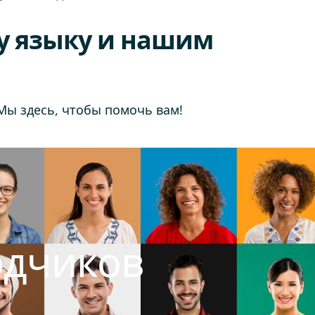
у языку и нашим
 Мы здесь, чтобы помочь вам!
одчиков