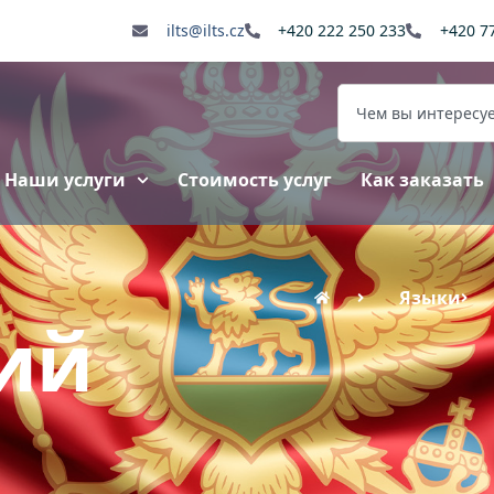
ilts@ilts.cz
+420 222 250 233
+420 7
Наши услуги
Стоимость услуг
Как заказать
Языки
ий