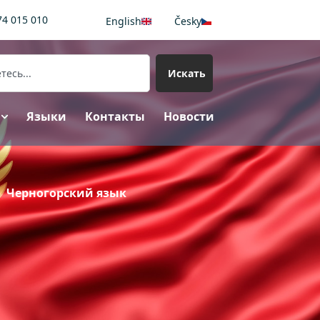
74 015 010
English
Česky
Искать
Языки
Контакты
Новости
Черногорский язык