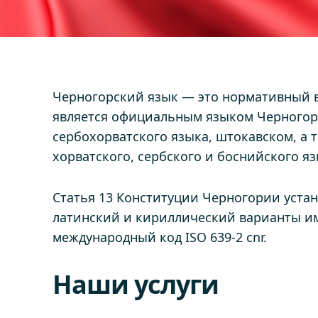
Черногорский язык — это нормативный в
является официальным языком Черногори
сербохорватского языка, штокавском, а 
хорватского, сербского и боснийского яз
Статья 13 Конституции Черногории уста
латинский и кириллический варианты им
международный код ISO 639-2 cnr.
Наши услуги