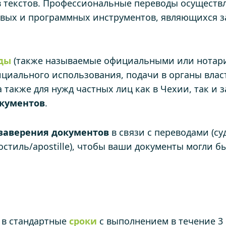
в текстов. Профессиональные переводы осуществл
вых и программных инструментов, являющихся з
оды
(также называемые официальными или нотари
циального использования, подачи в органы власт
также для нужд частных лиц как в Чехии, так и 
кументов
.
заверения
документов
в связи с переводами (с
остиль/apostille), чтобы ваши документы могли б
 в стандартные
сроки
с выполнением в течение 3 