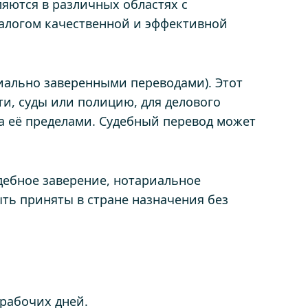
яются в различных областях с
алогом качественной и эффективной
ально заверенными переводами). Этот
и, суды или полицию, для делового
за её пределами. Судебный перевод может
удебное заверение, нотариальное
ыть приняты в стране назначения без
рабочих дней.