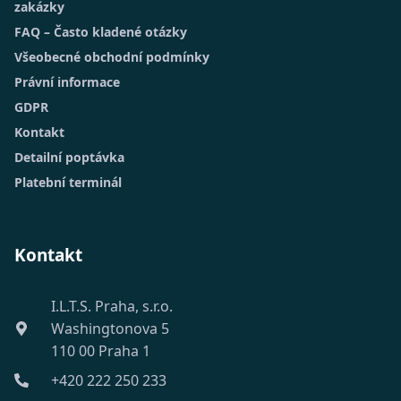
zakázky
FAQ – Často kladené otázky
Všeobecné obchodní podmínky
Právní informace
GDPR
Kontakt
Detailní poptávka
Platební terminál
Kontakt
I.L.T.S. Praha, s.r.o.
Washingtonova 5
110 00 Praha 1
+420 222 250 233