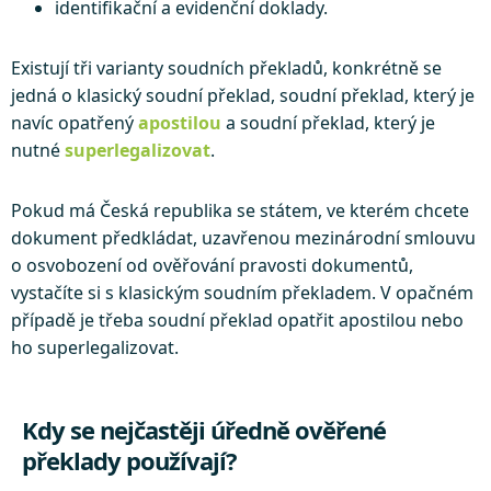
identifikační a evidenční doklady.
Existují tři varianty soudních překladů, konkrétně se
jedná o klasický soudní překlad, soudní překlad, který je
navíc opatřený
apostilou
a soudní překlad, který je
nutné
superlegalizovat
.
Pokud má Česká republika se státem, ve kterém chcete
dokument předkládat, uzavřenou mezinárodní smlouvu
o osvobození od ověřování pravosti dokumentů,
vystačíte si s klasickým soudním překladem. V opačném
případě je třeba soudní překlad opatřit apostilou nebo
ho superlegalizovat.
Kdy se nejčastěji úředně ověřené
překlady používají?