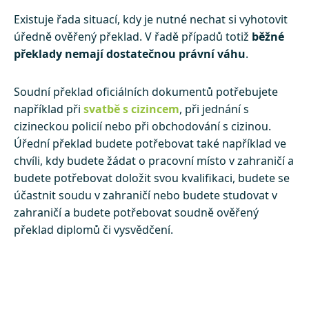
Existuje řada situací, kdy je nutné nechat si vyhotovit
úředně ověřený překlad. V řadě případů totiž
běžné
překlady nemají dostatečnou právní váhu
.
Soudní překlad oficiálních dokumentů potřebujete
například při
svatbě s cizincem
, při jednání s
cizineckou policií nebo při obchodování s cizinou.
Úřední překlad budete potřebovat také například ve
chvíli, kdy budete žádat o pracovní místo v zahraničí a
budete potřebovat doložit svou kvalifikaci, budete se
účastnit soudu v zahraničí nebo budete studovat v
zahraničí a budete potřebovat soudně ověřený
překlad diplomů či vysvědčení.