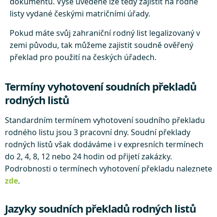
dokumentu. Výše uvedené lze tedy zajistit na rodné
listy vydané českými matričními úřady.
Pokud máte svůj zahraniční rodný list legalizovaný v
zemi původu, tak můžeme zajistit soudně ověřený
překlad pro použití na českých úřadech.
Termíny vyhotovení soudních překladů
rodných listů
Standardním termínem vyhotovení soudního překladu
rodného listu jsou 3 pracovní dny. Soudní překlady
rodných listů však dodáváme i v expresních termínech
do 2, 4, 8, 12 nebo 24 hodin od přijetí zakázky.
Podrobnosti o termínech vyhotovení překladu naleznete
zde
.
Jazyky soudních překladů rodných listů