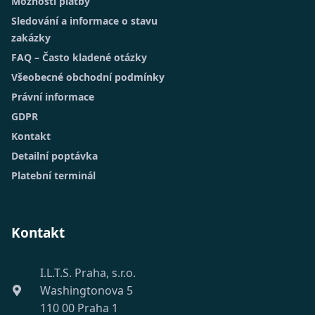
Možnosti platby
Sledování a informace o stavu
zakázky
FAQ – Často kladené otázky
Všeobecné obchodní podmínky
Právní informace
GDPR
Kontakt
Detailní poptávka
Platební terminál
Kontakt
I.L.T.S. Praha, s.r.o.
Washingtonova 5
110 00 Praha 1