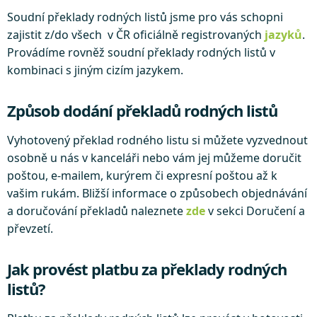
Soudní překlady rodných listů jsme pro vás schopni
zajistit z/do všech v ČR oficiálně registrovaných
jazyků
.
Provádíme rovněž soudní překlady rodných listů v
kombinaci s jiným cizím jazykem.
Způsob dodání překladů rodných listů
Vyhotovený překlad rodného listu si můžete vyzvednout
osobně u nás v kanceláři nebo vám jej můžeme doručit
poštou, e-mailem, kurýrem či expresní poštou až k
vašim rukám. Bližší informace o způsobech objednávání
a doručování překladů naleznete
zde
v sekci Doručení a
převzetí.
Jak provést platbu za překlady rodných
listů?