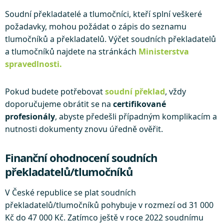
Soudní překladatelé a tlumočníci, kteří splní veškeré
požadavky, mohou požádat o zápis do seznamu
tlumočníků a překladatelů. Výčet soudních překladatelů
a tlumočníků najdete na stránkách
Ministerstva
spravedlnosti.
Pokud budete potřebovat
soudní překlad
, vždy
doporučujeme obrátit se na
certifikované
profesionály
, abyste předešli případným komplikacím a
nutnosti dokumenty znovu úředně ověřit.
Finanční ohodnocení soudních
překladatelů/tlumočníků
V České republice se plat soudních
překladatelů/tlumočníků pohybuje v rozmezí od 31 000
Kč do 47 000 Kč. Zatímco ještě v roce 2022 soudnímu