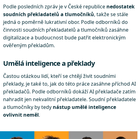
Podle posledních zpráv je v České republice
nedostatek
soudních překladatelů a tlumočníků
, takže se stále
jedná o poměrně lukrativní obor. Podle odborníků do
činnosti soudních překladatelů a tlumočníků zasáhne
digitalizace a budoucnost bude patřit elektronickým
ověřeným překladům.
Umělá inteligence a překlady
Častou otázkou lidí, kteří se chtějí živit soudními
překlady, je také to, jak do této práce zasáhne příchod AI
překladačů. Podle odborníků dokáží AI překladače zatím
nahradit jen nekvalitní překladatele. Soudní překladatele
a tlumočníky by tedy
nástup umělé inteligence
ovlivnit neměl
.