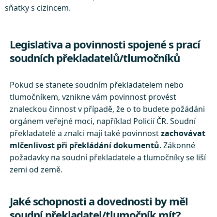
sňatky s cizincem.
Legislativa a povinnosti spojené s prací
soudních překladatelů/tlumočníků
Pokud se stanete soudním překladatelem nebo
tlumočníkem, vznikne vám povinnost provést
znaleckou činnost v případě, že o to budete požádáni
orgánem veřejné moci, například Policií ČR. Soudní
překladatelé a znalci mají také povinnost
zachovávat
mlčenlivost při překládání dokumentů
. Zákonné
požadavky na soudní překladatele a tlumočníky se liší
zemi od země.
Jaké schopnosti a dovednosti by měl
soudní překladatel/tlumočník mít?