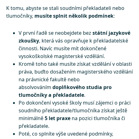
K tomu, abyste se stali soudními překladateli nebo
tlumočníky,
musíte splnit několik podmínek
:
V první řadě se neobejdete bez
státní jazykové
zkoušky
, která vás opravňuje k překladatelské
činnosti. Navíc musíte mít dokončené
vysokoškolské magisterské vzdělání.
Kromě toho také musíte získat vzdělání v oblasti
práva, buďto dosažením magisterského vzdělání
na právnické fakultě nebo
absolvováním
doplňkového studia pro
tlumočníky a překladatele
.
Po dokončení vysoké školy musí zájemci o práci
soudního překladatele/tlumočníka získat ještě
minimálně
5 let praxe
na pozici tlumočníka či
překladatele.
Poté, co splníte výše uvedené podmínky,