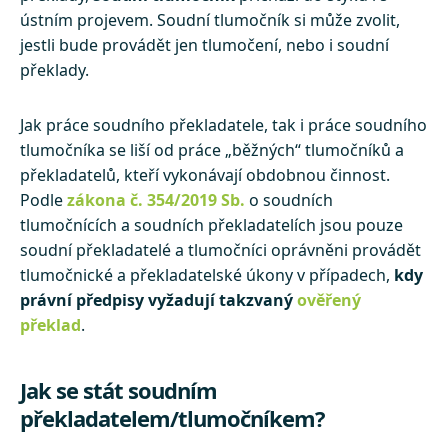
ústním projevem. Soudní tlumočník si může zvolit,
jestli bude provádět jen tlumočení, nebo i soudní
překlady.
Jak práce soudního překladatele, tak i práce soudního
tlumočníka se liší od práce „běžných“ tlumočníků a
překladatelů, kteří vykonávají obdobnou činnost.
Podle
zákona č. 354/2019 Sb.
o soudních
tlumočnících a soudních překladatelích jsou pouze
soudní překladatelé a tlumočníci oprávněni provádět
tlumočnické a překladatelské úkony v případech,
kdy
právní předpisy vyžadují takzvaný
ověřený
překlad
.
Jak se stát soudním
překladatelem/tlumočníkem?