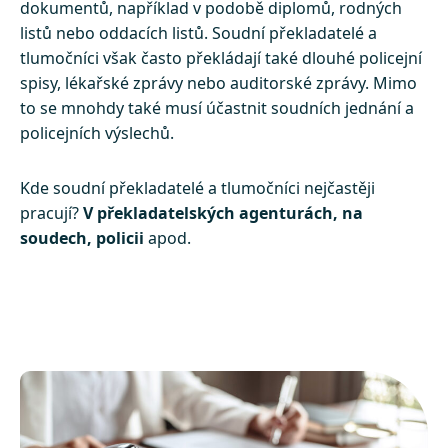
dokumentů, například v podobě diplomů, rodných
listů nebo oddacích listů. Soudní překladatelé a
tlumočníci však často překládají také dlouhé policejní
spisy, lékařské zprávy nebo auditorské zprávy. Mimo
to se mnohdy také musí účastnit soudních jednání a
policejních výslechů.
Kde soudní překladatelé a tlumočníci nejčastěji
pracují?
V překladatelských agenturách, na
soudech, policii
apod.