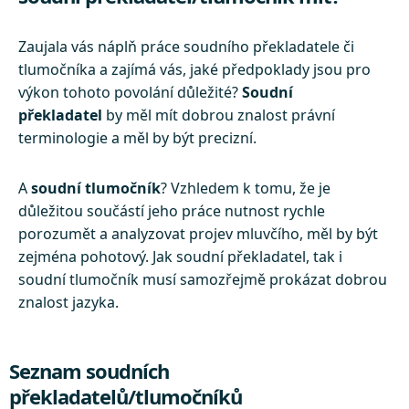
Zaujala vás náplň práce soudního překladatele či
tlumočníka a zajímá vás, jaké předpoklady jsou pro
výkon tohoto povolání důležité?
Soudní
překladatel
by měl mít dobrou znalost právní
terminologie a měl by být precizní.
A
soudní tlumočník
? Vzhledem k tomu, že je
důležitou součástí jeho práce nutnost rychle
porozumět a analyzovat projev mluvčího, měl by být
zejména pohotový. Jak soudní překladatel, tak i
soudní tlumočník musí samozřejmě prokázat dobrou
znalost jazyka.
Seznam soudních
překladatelů/tlumočníků