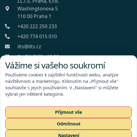
I.L.T.S. Praha, s.r.o.
Washingtonova 5
110 00 Praha 1
+420 222 250 233
+420 774 015 010
ilts@ilts.cz
Po-Pá: 8:00 - 18:00
Vážíme si vašeho soukromí
Používáme cookies k zajištění funkčnosti webu, analýze
návštěvnosti a marketingu. Kliknutím na „Přijmout vše"
souhlasíte s jejich používáním. V „Nastavení" si můžete
vybrat jen některé kategorie.
I.L.T.S. Praha, s.r.o.
Přijmout vše
Odmítnout
Poptat službu
Nastavení
CZ
EN
RU