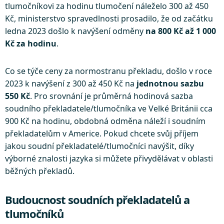
tlumočníkovi za hodinu tlumočení náleželo 300 až 450
Kč, ministerstvo spravedlnosti prosadilo, že od začátku
ledna 2023 došlo k navýšení odměny
na 800 Kč až 1 000
Kč za hodinu
.
Co se týče ceny za normostranu překladu, došlo v roce
2023 k navýšení z 300 až 450 Kč na
jednotnou sazbu
550 Kč
. Pro srovnání je průměrná hodinová sazba
soudního překladatele/tlumočníka ve Velké Británii cca
900 Kč na hodinu, obdobná odměna náleží i soudním
překladatelům v Americe. Pokud chcete svůj příjem
jakou soudní překladatelé/tlumočníci navýšit, díky
výborné znalosti jazyka si můžete přivydělávat v oblasti
běžných překladů.
Budoucnost soudních překladatelů a
tlumočníků