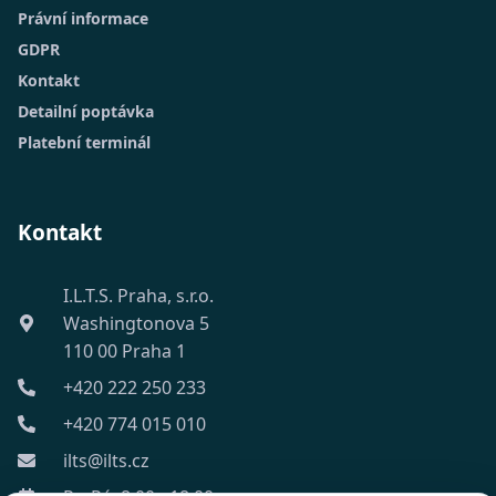
Právní informace
GDPR
Kontakt
Detailní poptávka
Platební terminál
Kontakt
I.L.T.S. Praha, s.r.o.
Washingtonova 5
110 00 Praha 1
+420 222 250 233
+420 774 015 010
ilts@ilts.cz