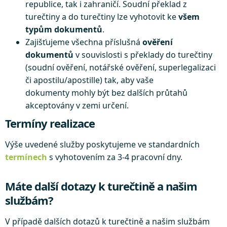
republice, tak i zahraničí. Soudní překlad z
turečtiny a do turečtiny lze vyhotovit ke
všem
typům dokumentů
.
Zajišťujeme všechna příslušná
ověření
dokumentů
v souvislosti s překlady do turečtiny
(soudní ověření, notářské ověření, superlegalizaci
či apostilu/apostille) tak, aby vaše
dokumenty mohly být bez dalších průtahů
akceptovány v zemi určení.
Termíny realizace
Výše uvedené služby poskytujeme ve standardních
termínech
s vyhotovením za 3-4 pracovní dny.
Máte další dotazy k turečtině a našim
službám?
V případě dalších dotazů k turečtině a našim službám