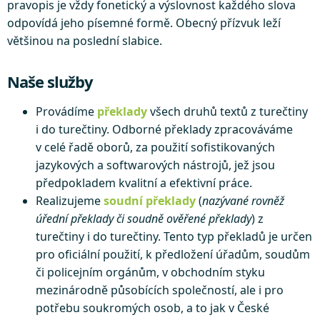
pravopis je vždy fonetický a výslovnost každého slova
odpovídá jeho písemné formě. Obecný přízvuk leží
většinou na poslední slabice.
Naše služby
Provádíme
překlady
všech druhů textů z turečtiny
i do turečtiny. Odborné překlady zpracováváme
v celé řadě oborů, za použití sofistikovaných
jazykových a softwarových nástrojů, jež jsou
předpokladem kvalitní a efektivní práce.
Realizujeme
soudní překlady
(
nazývané rovněž
úřední překlady či soudně ověřené překlady
) z
turečtiny i do turečtiny. Tento typ překladů je určen
pro oficiální použití, k předložení úřadům, soudům
či policejním orgánům, v obchodním styku
mezinárodně působících společností, ale i pro
potřebu soukromých osob, a to jak v České