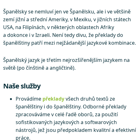
Španělsky se nemluví jen ve Španělsku, ale i ve většině
zemí jižní a střední Ameriky, v Mexiku, v jižních státech
USA, na Filipínách, v některých oblastech Afriky
a dokonce i v Izraeli. Není tedy divu, že překlady do
španělštiny patří mezi nejžádanější jazykové kombinace.
Španělský jazyk je třetím nejrozšířenějším jazykem na
světě (po čínštině a angličtině).
Naše služby
Provádíme
překlady
všech druhů textů ze
španělštiny i do španělštiny. Odborné překlady
zpracováváme v celé řadě oborů, za použití
sofistikovaných jazykových a softwarových
nástrojů, jež jsou předpokladem kvalitní a efektivní
práce.