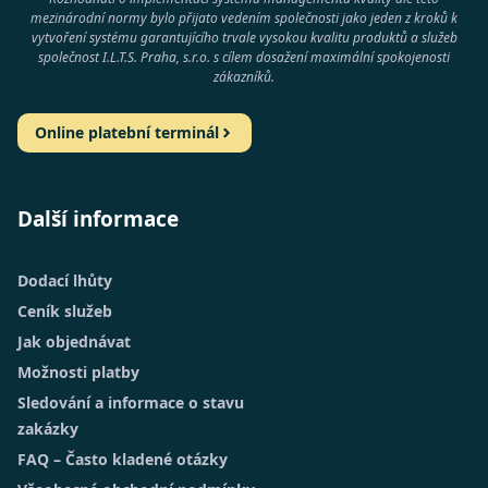
mezinárodní normy bylo přijato vedením společnosti jako jeden z kroků k
vytvoření systému garantujícího trvale vysokou kvalitu produktů a služeb
společnost
I.L.T.S. Praha, s.r.o.
s cílem dosažení maximální spokojenosti
zákazníků.
Online platební terminál
Další informace
Dodací lhůty
Ceník služeb
Jak objednávat
Možnosti platby
Sledování a informace o stavu
zakázky
FAQ – Často kladené otázky