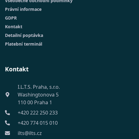
Všeobecné obchodní podmínky
Právní informace
GDPR
Kontakt
Detailní poptávka
Platební terminál
Kontakt
I.L.T.S. Praha, s.r.o.
Washingtonova 5
110 00 Praha 1
+420 222 250 233
+420 774 015 010
ilts@ilts.cz