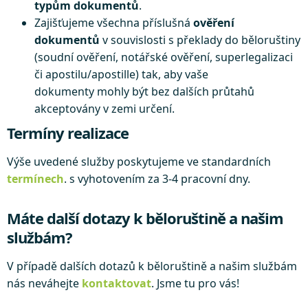
typům dokumentů
.
Zajišťujeme všechna příslušná
ověření
dokumentů
v souvislosti s překlady do běloruštiny
(soudní ověření, notářské ověření, superlegalizaci
či apostilu/apostille) tak, aby vaše
dokumenty mohly být bez dalších průtahů
akceptovány v zemi určení.
Termíny realizace
Výše uvedené služby poskytujeme ve standardních
termínech
. s vyhotovením za 3-4 pracovní dny.
Máte další dotazy k běloruštině a našim
službám?
V případě dalších dotazů k běloruštině a našim službám
nás neváhejte
kontaktovat
. Jsme tu pro vás!