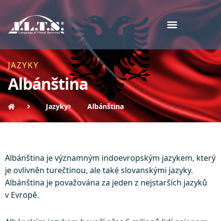
JAZYKY
Albánština
Jazyky
Albánština
Albánština je významným indoevropským jazykem, který
je ovlivněn turečtinou, ale také slovanskými jazyky.
Albánština je považována za jeden z nejstarších jazyků
v Evropě.