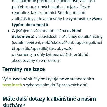
mezinárodně působících společností, ale i pro
potřebu soukromých osob, a to jak v České
republice, tak i zahraničí. Soudní překlad
z albánštiny a do albánštiny lze vyhotovit ke
všem
typům dokumentů
.
Zajišťujeme všechna příslušná
ověření
dokumentů
v souvislosti s překlady do albánštiny
(soudní ověření, notářské ověření, superlegalizaci
či apostilu/apostille) tak, aby vaše
dokumenty mohly být bez dalších průtahů
akceptovány v zemi určení.
Termíny realizace
Výše uvedené služby poskytujeme ve standardních
termínech
s vyhotovením do 3 pracovních dnů.
Máte další dotazy k albánštině a našim
službám?