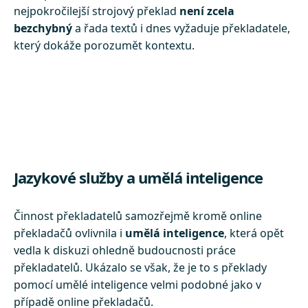
nejpokročilejší strojový překlad
není zcela
bezchybný
a řada textů i dnes vyžaduje překladatele,
který dokáže porozumět kontextu.
Jazykové služby a umělá inteligence
Činnost překladatelů samozřejmě kromě online
překladačů ovlivnila i
umělá inteligence
, která opět
vedla k diskuzi ohledně budoucnosti práce
překladatelů. Ukázalo se však, že je to s překlady
pomocí umělé inteligence velmi podobné jako v
případě online překladačů.