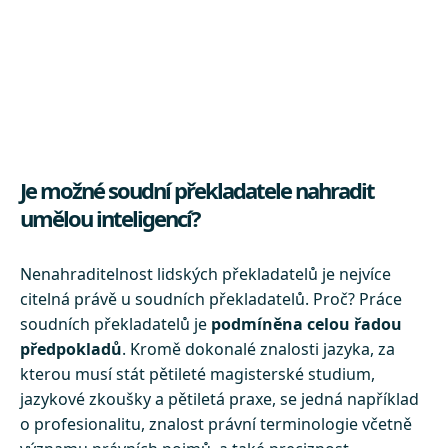
Je možné soudní překladatele nahradit
umělou inteligencí?
Nenahraditelnost lidských překladatelů je nejvíce
citelná právě u soudních překladatelů. Proč? Práce
soudních překladatelů je
podmíněna celou řadou
předpokladů
. Kromě dokonalé znalosti jazyka, za
kterou musí stát pětileté magisterské studium,
jazykové zkoušky a pětiletá praxe, se jedná například
o profesionalitu, znalost právní terminologie včetně