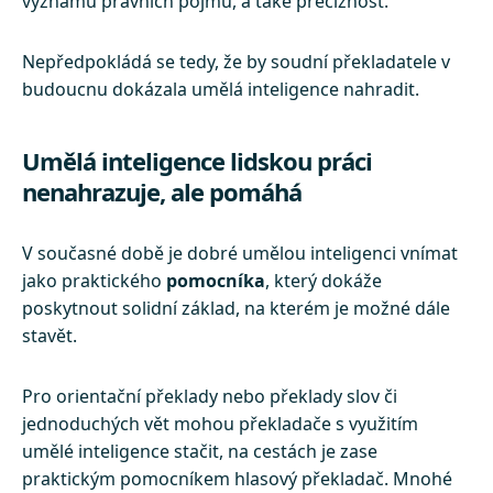
významu právních pojmů, a také preciznost.
Nepředpokládá se tedy, že by soudní překladatele v
budoucnu dokázala umělá inteligence nahradit.
Umělá inteligence lidskou práci
nenahrazuje, ale pomáhá
V současné době je dobré umělou inteligenci vnímat
jako praktického
pomocníka
, který dokáže
poskytnout solidní základ, na kterém je možné dále
stavět.
Pro orientační překlady nebo překlady slov či
jednoduchých vět mohou překladače s využitím
umělé inteligence stačit, na cestách je zase
praktickým pomocníkem hlasový překladač. Mnohé