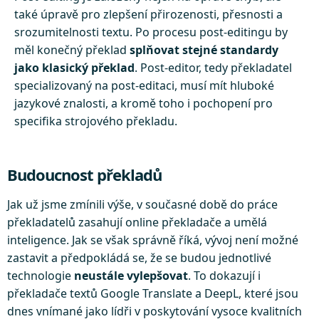
také úpravě pro zlepšení přirozenosti, přesnosti a
srozumitelnosti textu. Po procesu post-editingu by
měl konečný překlad
splňovat stejné standardy
jako klasický překlad
. Post-editor, tedy překladatel
specializovaný na post-editaci, musí mít hluboké
jazykové znalosti, a kromě toho i pochopení pro
specifika strojového překladu.
Budoucnost překladů
Jak už jsme zmínili výše, v současné době do práce
překladatelů zasahují online překladače a umělá
inteligence. Jak se však správně říká, vývoj není možné
zastavit a předpokládá se, že se budou jednotlivé
technologie
neustále vylepšovat
. To dokazují i
překladače textů Google Translate a DeepL, které jsou
dnes vnímané jako lídři v poskytování vysoce kvalitních