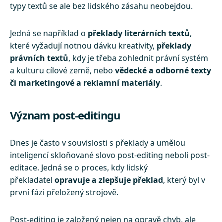
typy textů se ale bez lidského zásahu neobejdou.
Jedná se například o
překlady literárních textů
,
které vyžadují notnou dávku kreativity,
překlady
právních textů
, kdy je třeba zohlednit právní systém
a kulturu cílové země, nebo
vědecké a odborné texty
či marketingové a reklamní materiály
.
Význam post-editingu
Dnes je často v souvislosti s překlady a umělou
inteligencí skloňované slovo post-editing neboli post-
editace. Jedná se o proces, kdy lidský
překladatel
opravuje a zlepšuje překlad
, který byl v
první fázi přeložený strojově.
Post-editing je založený nejen na opravě chyb, ale