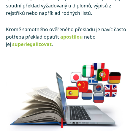
soudní překlad vyžadovaný u diplomů, výpisů z
rejstříků nebo například rodných listů.
Kromě samotného ověřeného překladu je navíc často
potřeba překlad opatřit
apostilou
nebo
jej
superlegalizovat
.