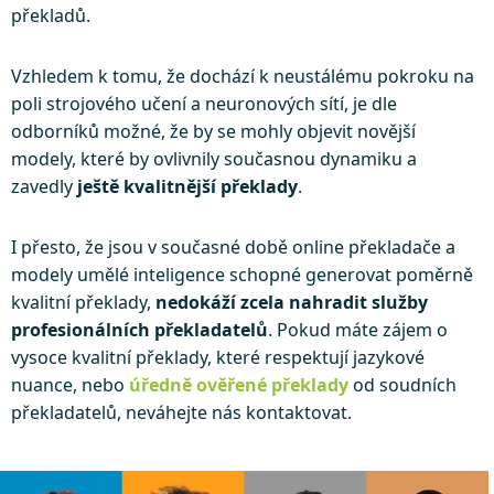
překladů.
Vzhledem k tomu, že dochází k neustálému pokroku na
poli strojového učení a neuronových sítí, je dle
odborníků možné, že by se mohly objevit novější
modely, které by ovlivnily současnou dynamiku a
zavedly
ještě kvalitnější překlady
.
I přesto, že jsou v současné době online překladače a
modely umělé inteligence schopné generovat poměrně
kvalitní překlady,
nedokáží zcela nahradit služby
profesionálních překladatelů
. Pokud máte zájem o
vysoce kvalitní překlady, které respektují jazykové
nuance, nebo
úředně ověřené překlady
od soudních
překladatelů, neváhejte nás kontaktovat.