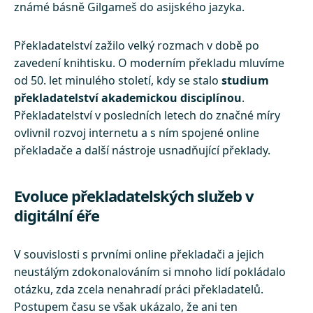
známé básně Gilgameš do asijského jazyka.
Překladatelství zažilo velký rozmach v době po
zavedení knihtisku. O moderním překladu mluvíme
od 50. let minulého století, kdy se stalo
studium
překladatelství akademickou disciplínou
.
Překladatelství v posledních letech do značné míry
ovlivnil rozvoj internetu a s ním spojené online
překladače a další nástroje usnadňující překlady.
Evoluce překladatelských služeb v
digitální éře
V souvislosti s prvními online překladači a jejich
neustálým zdokonalováním si mnoho lidí pokládalo
otázku, zda zcela nenahradí práci překladatelů.
Postupem času se však ukázalo, že ani ten