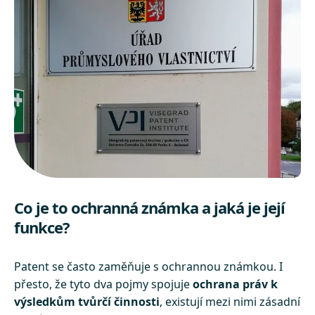
Co je to ochranná známka a jaká je její
funkce?
Patent se často zaměňuje s ochrannou známkou. I
přesto, že tyto dva pojmy spojuje
ochrana práv k
výsledkům tvůrčí činnosti
, existují mezi nimi zásadní