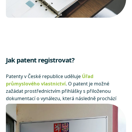
Jak patent registrovat?
Patenty v České republice uděluje
Úřad
průmyslového vlastnictví
. O patent je možné
zažádat prostřednictvím přihlášky s přiloženou
dokumentací o vynálezu, která následně prochází
průzkumem.