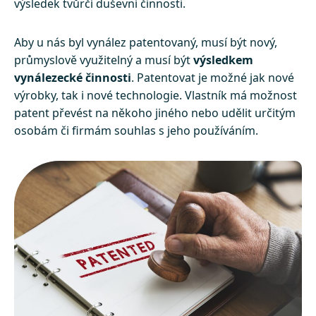
výsledek tvůrčí duševní činnosti.
Aby u nás byl vynález patentovaný, musí být nový,
průmyslově využitelný a musí být
výsledkem
vynálezecké činnosti
. Patentovat je možné jak nové
výrobky, tak i nové technologie. Vlastník má možnost
patent převést na někoho jiného nebo udělit určitým
osobám či firmám souhlas s jeho používáním.