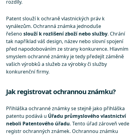
rozdíly.
Patent slouží k ochraně vlastnických práv k
vynálezům. Ochranná známka jednoduše
řešeno
slouží k rozlišení zboží nebo služby
. Chrání
tak například váš design, název nebo slovní spojení
před napodobováním ze strany konkurence. Hlavním
smyslem ochranné známky je tedy předejít záměně
vašich výrobků a služeb za výrobky či služby
konkurenční firmy.
Jak registrovat ochrannou známku?
Přihláška ochranné známky se stejně jako přihláška
patentu podává u
Úřadu průmyslového vlastnictví
neboli Patentového úřadu
. Tento úřad zároveň vede
registr ochranných známek. Ochrannou známku