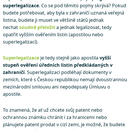
superlegalizace
. Co se pod těmito pojmy skrývá? Pokud
budete potřebovat, aby byla v zahraničí uznaná veřejná
listina, budete ji muset ve většině států jednak
nechat
soudně přeložit
a jednak legalizovat, tedy
opatřit vyšším ověřením listin (apostilou nebo
superlegalizací).
Superlegalizace
je tedy stejně jako apostila
vyšší
stupeň ověření úředních listin předkládaných v
zahraničí
. Superlegalizaci podléhají dokumenty v
zemích, které s Českou republikou nemají dvoustrannou
mezinárodní smlouvu ani nepodepsaly Úmluvu o
apostile.
To znamená, že ať už chcete svůj patent nebo
ochrannou známku chránit i za hranicemi nebo
plánujete patent prodat v cizí zemi, je možné, že budete