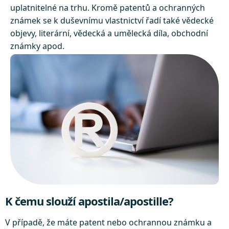
uplatnitelné na trhu. Kromě patentů a ochranných
známek se k duševnímu vlastnictví řadí také vědecké
objevy, literární, vědecká a umělecká díla, obchodní
známky apod.
K čemu slouží apostila/apostille?
V případě, že máte patent nebo ochrannou známku a