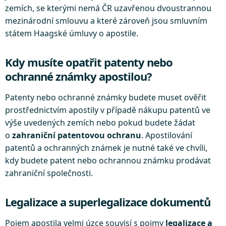
zemích, se kterými nemá ČR uzavřenou dvoustrannou
mezinárodní smlouvu a které zároveň jsou smluvním
státem Haagské úmluvy o apostile.
Kdy musíte opatřit patenty nebo
ochranné známky apostilou?
Patenty nebo ochranné známky budete muset ověřit
prostřednictvím apostily v případě nákupu patentů ve
výše uvedených zemích nebo pokud budete žádat
o
zahraniční patentovou ochranu
. Apostilování
patentů a ochranných známek je nutné také ve chvíli,
kdy budete patent nebo ochrannou známku prodávat
zahraniční společnosti.
Legalizace a superlegalizace dokumentů
Pojem apostila velmi úzce souvisí s pojmy
legalizace a