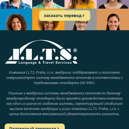
заказать перевод
Компания I.L.T.S. Praha, s.r.o. внедрила, поддерживает и постоянно
совершенствует систему менеджмента качества в соответствии с
требованиями стандарта ISO 9001.
Решение о внедрении системы менеджмента качества по данному
международному стандарту было принято руководством компании
как один из шагов по созданию системы, гарантирующей стабильно
высокое качество продукции и услуг компании I.L.T.S. Praha, s.r.o. с
целью достижения максимальной удовлетворенности клиентов..
Платежный терминал