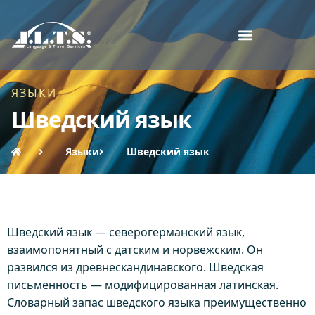
ЯЗЫКИ
Шведский язык
Языки
Шведский язык
Шведский язык — северогерманский язык,
взаимопонятный с датским и норвежским. Он
развился из древнескандинавского. Шведская
письменность — модифицированная латинская.
Словарный запас шведского языка преимущественно