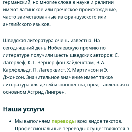
германский, но многие слова в науке и религии
имеют латинское или греческое происхождение,
часто заимствованные из французского или
английского языков.
Шведская литература очень известна. На
сегодняшний день Нобелевскую премию по
литературе получили шесть шведских авторов: С.
Лагерлёф, К. Г. Вернер фон Хайденстам, Э. А.
Карлфельдт, П. Лагерквист, Х. Мартинсон и Э.
Джонсон. Значительное значение имеет также
литература для детей и юношества, представленная в
основном Астрид Лингрен.
Наши услуги
Мы выполняем
переводы
всех видов текстов.
Профессиональные переводы осуществляются в