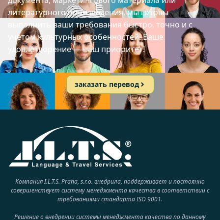
документа, маркетингового материала или
литературного произведения, мы готовы
выполнить ваши требования быстро, точно и с
учетом культурных особенностей. Ваше
удовлетворение — наш приоритет!
заказать перевод
Компания I.L.T.S. Praha, s.r.o. внедрила, поддерживает и постоянно
совершенствует систему менеджмента качества в соответствии с
требованиями стандарта ISO 9001.
Решение о внедрении системы менеджмента качества по данному