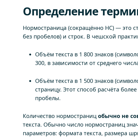
Определение терми
Нормостраница (сокращённо НС) — это с
без пробелов) и строк. В чешской практ
Объём текста в 1 800 знаков (символ
300, в зависимости от среднего числа
Объём текста в 1 500 знаков (символ
страницу. Этот способ расчёта боле
пробелы.
Количество нормостраниц
обычно не со
текста. Обычно число нормостраниц зна
параметров: формата текста, размера шри