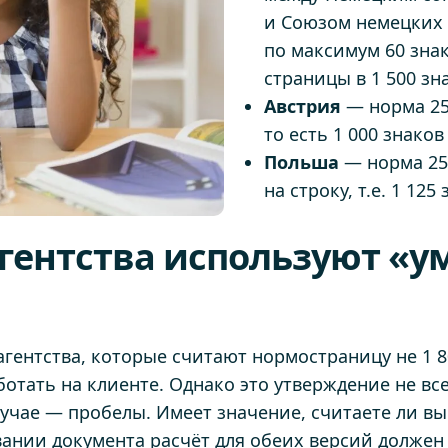
и Союзом немецких п
по максимум 60 знак
страницы в 1 500 зн
Австрия
— норма 25 
то есть 1 000 знаков
Польша
— норма 25
на строку, т.е. 1 125
агентства используют «
гентства, которые считают нормостраницу не 1 8
ботать на клиенте. Однако это утверждение не вс
чае — пробелы. Имеет значение, считаете ли вы 
нии документа расчёт для обеих версий должен