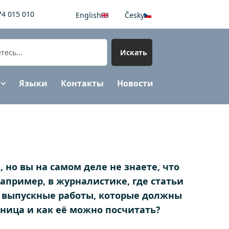
74 015 010
English
Česky
Искать
Языки
Контакты
Новости
но вы на самом деле не знаете, что
например, в журналистике, где статьи
и выпускные работы, которые должны
ница и как её можно посчитать?