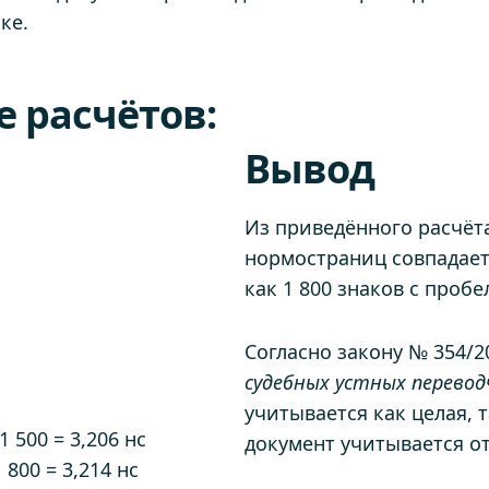
ке.
 расчётов:
Вывод
Из приведённого расчёта
нормостраниц совпадает,
как 1 800 знаков с пробе
Согласно закону № 354/2
судебных устных перевод
учитывается как целая, 
1 500 = 3,206 нс
документ учитывается о
 800 = 3,214 нс