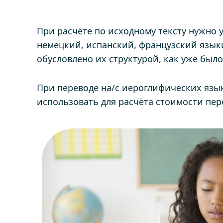
При расчёте по исходному тексту нужно 
немецкий, испанский, французский языки
обусловлено их структурой, как уже был
При переводе на/с иероглифических язык
использовать для расчёта стоимости пе