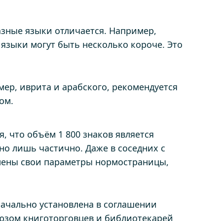
азные языки отличается. Например,
языки могут быть несколько короче. Это
мер, иврита и арабского, рекомендуется
ом.
я, что объём 1 800 знаков является
но лишь частично. Даже в соседних с
лены свои параметры нормостраницы,
ачально установлена в соглашении
юзом книготорговцев и библиотекарей