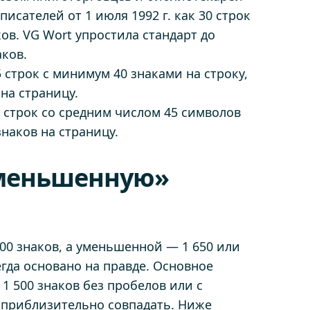
исателей от 1 июля 1992 г. как 30 строк
ов. VG Wort упростила стандарт до
аков.
строк с минимум 40 знаками на строку,
 на страницу.
 строк со средним числом 45 символов
 знаков на страницу.
уменьшенную»
00 знаков, а уменьшенной — 1 650 или
егда основано на правде. Основное
1 500 знаков без пробелов или с
 приблизительно совпадать. Ниже