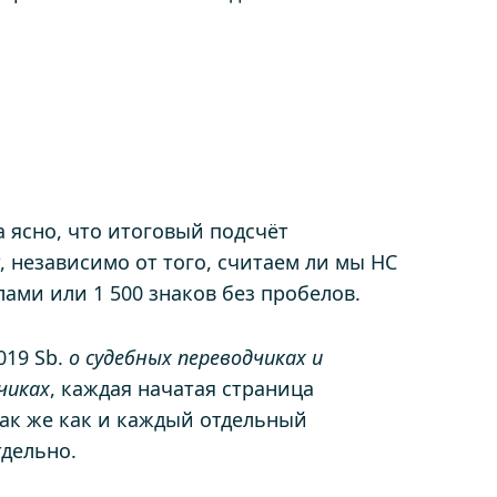
 ясно, что итоговый подсчёт
 независимо от того, считаем ли мы НС
лами или 1 500 знаков без пробелов.
019 Sb.
о судебных переводчиках и
чиках
, каждая начатая страница
так же как и каждый отдельный
тдельно.