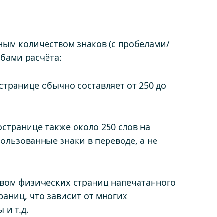
ным количеством знаков (с пробелами/
бами расчёта:
странице обычно составляет от 250 до
остранице также около 250 слов на
пользованные знаки в переводе, а не
ством физических страниц напечатанного
аниц, что зависит от многих
 и т.д.