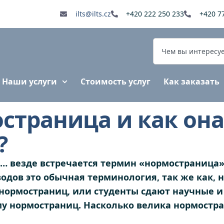
ilts@ilts.cz
+420 222 250 233
+420 7
Наши услуги
Стоимость услуг
Как заказать
страница и как она
?
 везде встречается термин «нормостраница», 
водов это обычная терминология, так же как, 
 нормостраниц, или студенты сдают научные 
у нормостраниц. Насколько велика нормостра