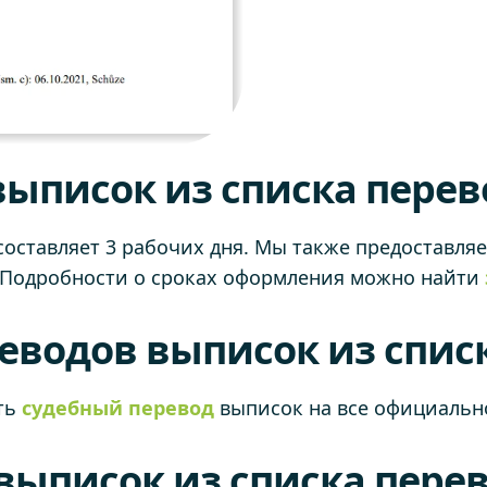
ыписок из списка пере
тавляет 3 рабочих дня. Мы также предоставляем в
а. Подробности о сроках оформления можно найти
еводов выписок из спис
ть
судебный перевод
выписок на все официальн
выписок из списка пере