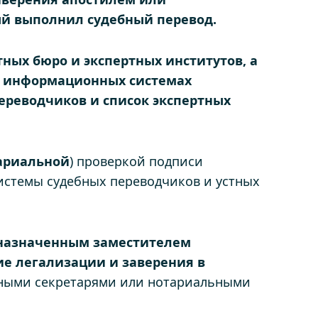
ый выполнил судебный перевод.
тных бюро и экспертных институтов, а
об информационных системах
ереводчиков и список экспертных
ариальной
) проверкой подписи
стемы судебных переводчиков и устных
 назначенным заместителем
ие легализации и заверения в
ьными секретарями или нотариальными