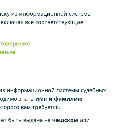
иску из информационной системы
 включая все соответствующие
стоверение
рение
 из информационной системы судебных
ходимо знать
имя и фамилию
торого вам требуется.
ет быть выдана на
чешском
или