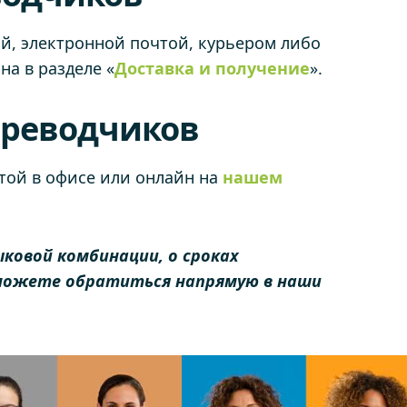
й, электронной почтой, курьером либо
на в разделе «
Доставка и получение
».
ереводчиков
той в офисе или онлайн на
нашем
ковой комбинации, о сроках
ы можете обратиться напрямую в наши