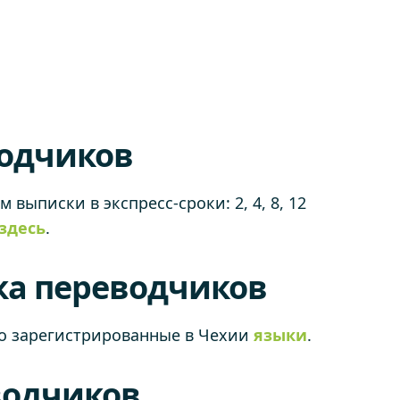
водчиков
ыписки в экспресс-сроки: 2, 4, 8, 12
здесь
.
ка переводчиков
о зарегистрированные в Чехии
языки
.
водчиков