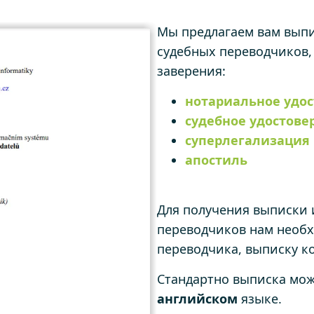
Мы предлагаем вам вып
судебных переводчиков,
заверения:
нотариальное удо
судебное удостове
суперлегализация
апостиль
Для получения выписки
переводчиков нам необ
переводчика, выписку ко
Стандартно выписка мож
английском
языке.