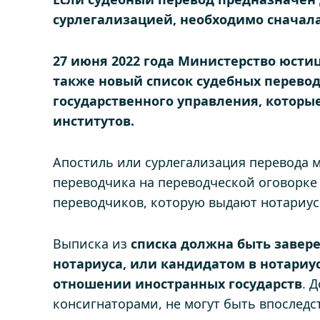
сурлегализацией, необходимо сначал
27 июня 2022 года Министерство юстиц
также новый список судебных перево
государственного управления, которы
институтов.
Апостиль или сурлегализация перевода 
переводчика на переводческой оговорк
переводчиков, которую выдают нотариус
Выписка из
списка должна быть завер
нотариуса, или кандидатом в нотариу
отношении иностранных государств
. 
консигнаторами, не могут быть впоследс