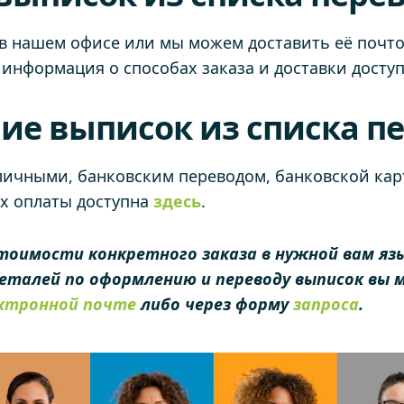
в нашем офисе или мы можем доставить её почто
информация о способах заказа и доставки доступ
ие выписок из списка п
личными, банковским переводом, банковской кар
ах оплаты доступна
здесь
.
тоимости конкретного заказа в нужной вам язы
 деталей по оформлению и переводу выписок в
ктронной почте
либо через форму
запроса
.