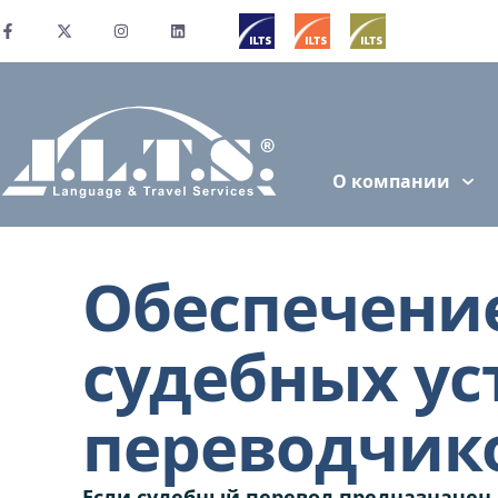
О компании
Обеспечение
судебных у
переводчик
Если судебный перевод предназначен 