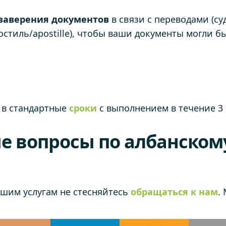
заверения
документов
в связи с переводами (с
остиль/apostille), чтобы ваши документы могли б
 в стандартные
сроки
с выполнением в течение 3 
е вопросы по албанском
ашим услугам не стесняйтесь
обращаться к нам
.