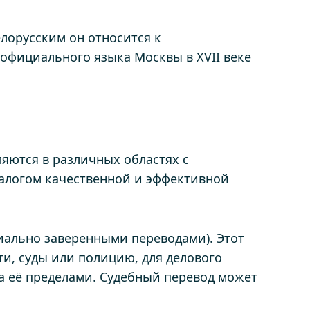
лорусским он относится к
официального языка Москвы в XVII веке
яются в различных областях с
алогом качественной и эффективной
ально заверенными переводами). Этот
и, суды или полицию, для делового
за её пределами. Судебный перевод может