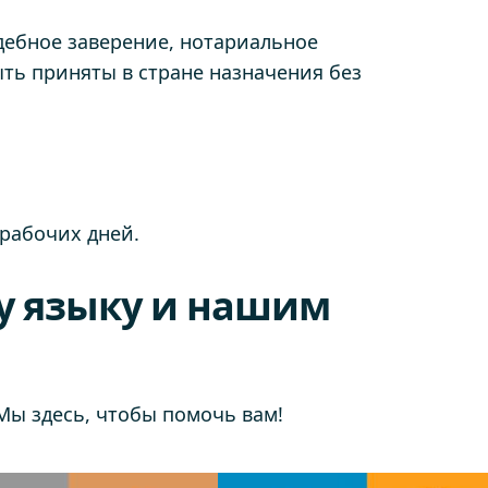
удебное заверение, нотариальное
ыть приняты в стране назначения без
рабочих дней.
у языку и нашим
 Мы здесь, чтобы помочь вам!