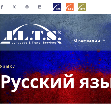
О компании
ЯЗЫКИ
Русский яз