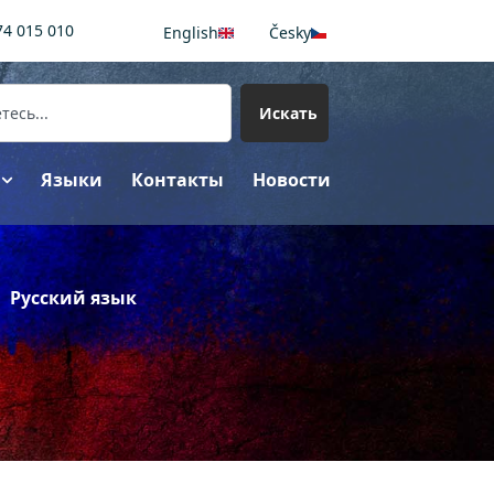
74 015 010
English
Česky
Искать
Языки
Контакты
Новости
Русский язык