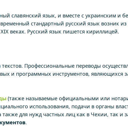
ый славянский язык, и вместе с украинским и бе
овременный стандартный русский язык возник из 
 XIX веках. Русский язык пишется кириллицей.
в текстов. Профессиональные переводы осуществл
вых и программных инструментов, являющихся з
оды
(также называемые официальными или нотари
циального использования, подачи в органы власт
также для нужд частных лиц как в Чехии, так и 
кументов
.