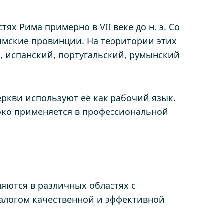
х Рима примерно в VII веке до н. э. Со
имские провинции. На территории этих
, испанский, португальский, румынский
еркви используют её как рабочий язык.
око применяется в профессиональной
яются в различных областях с
алогом качественной и эффективной