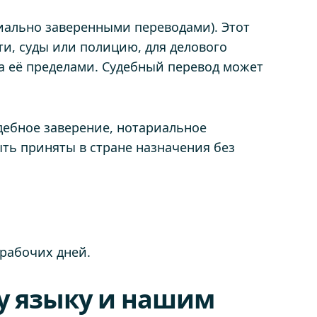
ально заверенными переводами). Этот
и, суды или полицию, для делового
за её пределами. Судебный перевод может
удебное заверение, нотариальное
ыть приняты в стране назначения без
рабочих дней.
у языку и нашим