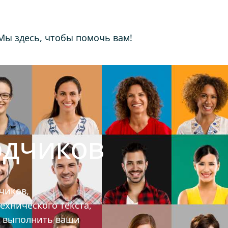
 Мы здесь, чтобы помочь вам!
одчиков
чиков,
ехнического текста,
ы выполнить ваши