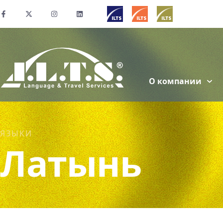
О компании
ЯЗЫКИ
Латынь