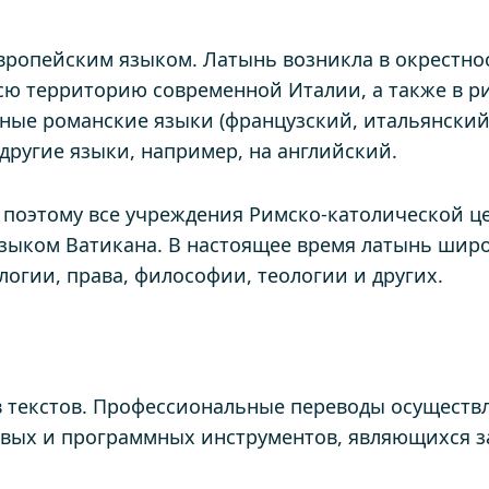
ропейским языком. Латынь возникла в окрестностя
сю территорию современной Италии, а также в р
ные романские языки (французский, итальянский
 другие языки, например, на английский.
 поэтому все учреждения Римско-католической ц
языком Ватикана. В настоящее время латынь шир
огии, права, философии, теологии и других.
в текстов. Профессиональные переводы осуществл
вых и программных инструментов, являющихся з