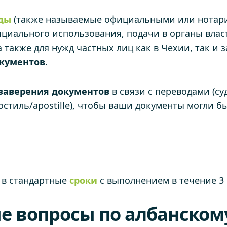
оды
(также называемые официальными или нотари
циального использования, подачи в органы власт
также для нужд частных лиц как в Чехии, так и 
кументов
.
заверения
документов
в связи с переводами (с
остиль/apostille), чтобы ваши документы могли б
 в стандартные
сроки
с выполнением в течение 3 
е вопросы по албанском