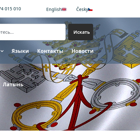
74 015 010
English
Česky
Искать
Языки
Контакты
Новости
Латынь