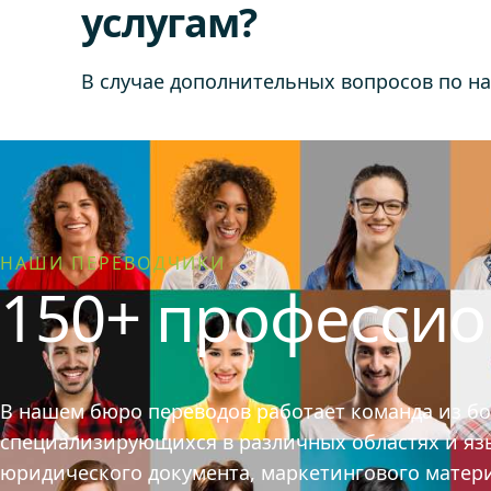
услугам?
В случае дополнительных вопросов по н
НАШИ ПЕРЕВОДЧИКИ
150+ професси
В нашем бюро переводов работает команда из б
специализирующихся в различных областях и язык
юридического документа, маркетингового матер