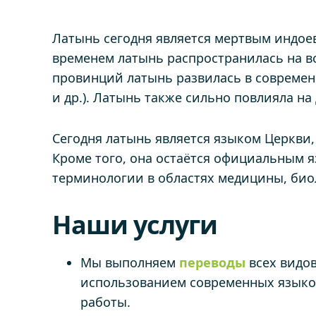
Латынь сегодня является мертвым индоев
временем латынь распространилась на в
провинций латынь развилась в современ
и др.). Латынь также сильно повлияла на
Сегодня латынь является языком Церкви,
Кроме того, она остаётся официальным 
терминологии в областях медицины, биол
Наши услуги
Мы выполняем
переводы
всех видо
использованием современных языко
работы.