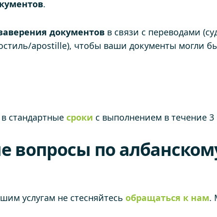
кументов
.
заверения
документов
в связи с переводами (с
остиль/apostille), чтобы ваши документы могли б
 в стандартные
сроки
с выполнением в течение 3 
е вопросы по албанском
ашим услугам не стесняйтесь
обращаться к нам
.