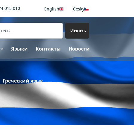
74 015 010
English
Česky
Искать
Языки
Контакты
Новости
Греческий язык