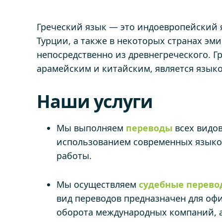
Греческий язык — это индоевропейский я
Турции, а также в некоторых странах эм
непосредственно из древнегреческого. Г
арамейским и китайским, является язык
Наши услуги
Мы выполняем
переводы
всех видо
использованием современных языко
работы.
Мы осуществляем
судебные перев
вид переводов предназначен для офи
оборота международных компаний, а 