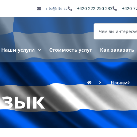
ilts@ilts.cz
+420 222 250 233
+420 7
Наши услуги
Стоимость услуг
Как заказать
Языки
язык