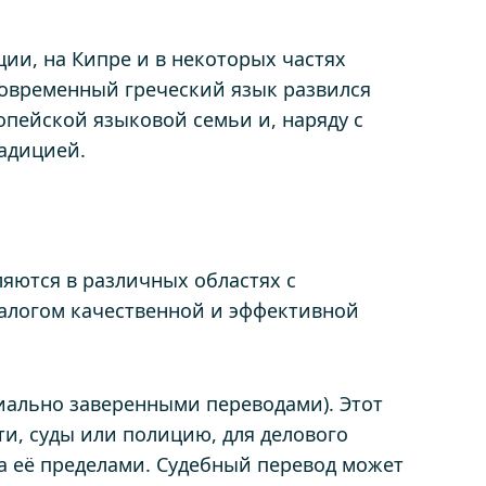
ии, на Кипре и в некоторых частях
 Современный греческий язык развился
опейской языковой семьи и, наряду с
адицией.
яются в различных областях с
алогом качественной и эффективной
ально заверенными переводами). Этот
и, суды или полицию, для делового
за её пределами. Судебный перевод может