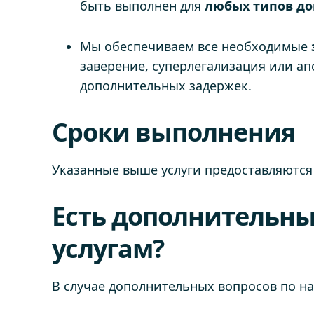
быть выполнен для
любых типов до
Мы обеспечиваем все необходимые
заверение, суперлегализация или ап
дополнительных задержек.
Сроки выполнения
Указанные выше услуги предоставляются
Есть дополнительны
услугам?
В случае дополнительных вопросов по н