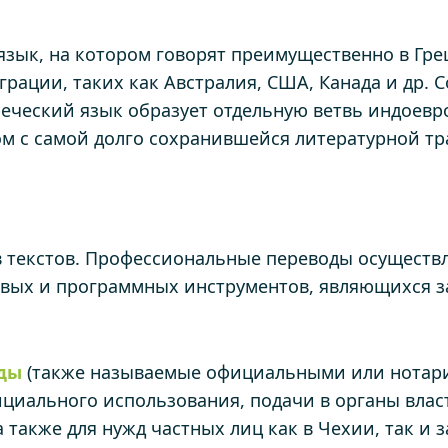
зык, на котором говорят преимущественно в Грец
играции, таких как Австралия, США, Канада и др.
реческий язык образует отдельную ветвь индоевр
ом с самой долго сохранившейся литературной тр
в текстов. Профессиональные переводы осуществл
вых и программных инструментов, являющихся з
оды
(также называемые официальными или нотари
циального использования, подачи в органы власт
также для нужд частных лиц как в Чехии, так и 