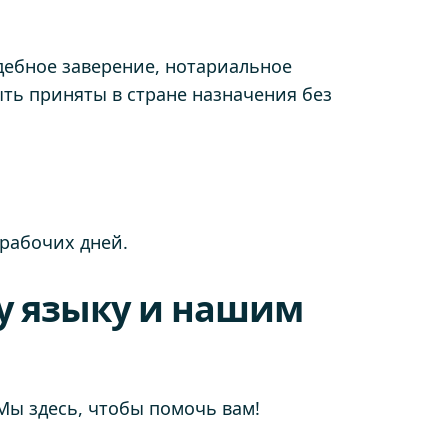
удебное заверение, нотариальное
ыть приняты в стране назначения без
рабочих дней.
у языку и нашим
 Мы здесь, чтобы помочь вам!