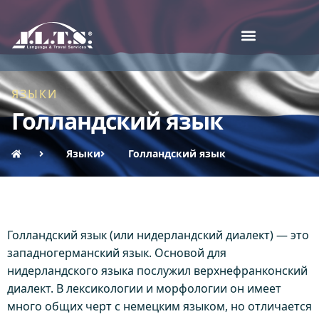
ЯЗЫКИ
Голландский язык
Языки
Голландский язык
Голландский язык (или нидерландский диалект) — это
западногерманский язык. Основой для
нидерландского языка послужил верхнефранконский
диалект. В лексикологии и морфологии он имеет
много общих черт с немецким языком, но отличается