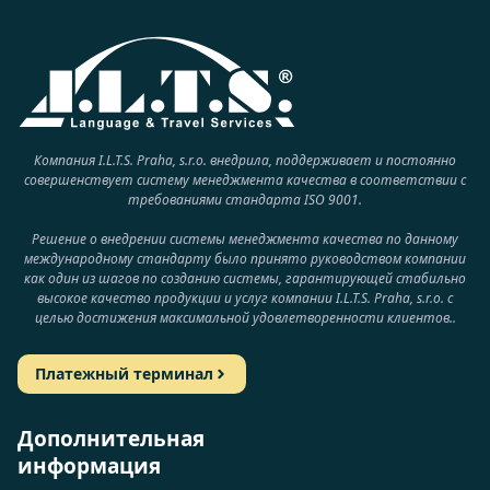
Компания I.L.T.S. Praha, s.r.o. внедрила, поддерживает и постоянно
совершенствует систему менеджмента качества в соответствии с
требованиями стандарта ISO 9001.
Решение о внедрении системы менеджмента качества по данному
международному стандарту было принято руководством компании
как один из шагов по созданию системы, гарантирующей стабильно
высокое качество продукции и услуг компании I.L.T.S. Praha, s.r.o. с
целью достижения максимальной удовлетворенности клиентов..
Платежный терминал
Дополнительная
информация