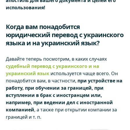
апостиль для вашего документа и целей его
использования!
Когда вам понадобится
юридический перевод с украинского
языка и на украинский язык?
Давайте теперь посмотрим, в каких случаях
судебный перевод с украинского и на
украинский язык
используется чаще всего. Он
понадобится вам, в частности,
при устройстве на
работу, при обучении за границей, при
вступлении в брак с иностранцем или,
например, при ведении дел с иностранной
компанией
, а также при открытии компании за
границей и т. п.