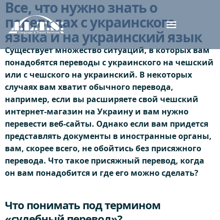
Все, что нужно знать о
переводах с украинского
языка и на украинский язык
Существует множество ситуаций, в которых вам
понадобятся переводы с украинского на чешский
или с чешского на украинский. В некоторых
случаях вам хватит обычного перевода,
например, если вы расширяете свой чешский
интернет-магазин на Украину и вам нужно
перевести веб-сайты. Однако если вам придется
представлять документы в иностранные органы,
вам, скорее всего, не обойтись без присяжного
перевода. Что такое присяжный перевод, когда
он вам понадобится и где его можно сделать?
Что понимать под термином
«судебный перевод»?