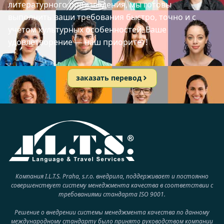
литературного произведения, мы готовы
выполнить ваши требования быстро, точно и с
учетом культурных особенностей. Ваше
удовлетворение — наш приоритет!
заказать перевод
Компания I.L.T.S. Praha, s.r.o. внедрила, поддерживает и постоянно
совершенствует систему менеджмента качества в соответствии с
требованиями стандарта ISO 9001.
Решение о внедрении системы менеджмента качества по данному
международному стандарту было принято руководством компании