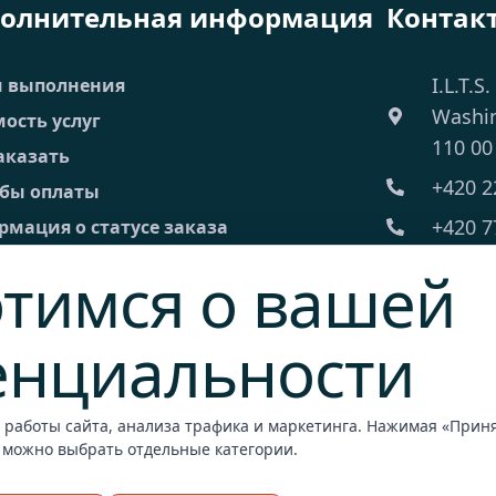
олнительная информация
Контак
I.L.T.S.
и выполнения
Washi
ость услуг
110 00
аказать
+420 2
обы оплаты
+420 7
мация о статусе заказа
 Часто задаваемые вопросы
ilts@il
тимся о вашей
 торговые условия
Пн-Пт:
ическая информация
енциальности
акты
 работы сайта, анализа трафика и маркетинга. Нажимая «Принят
обный запрос
 можно выбрать отдельные категории.
ежный терминал