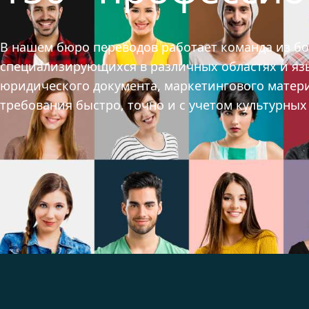
В нашем бюро переводов работает команда из б
специализирующихся в различных областях и язык
юридического документа, маркетингового матер
требования быстро, точно и с учетом культурны