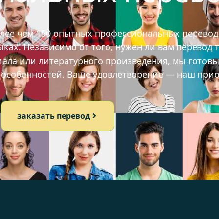
олее чем 150 опытных профессиональных перевод
ах. Независимо от того, нужен ли вам перевод т
иала или литературного произведения, мы готов
х особенностей. Ваше удовлетворение — наш прио
заказать перевод