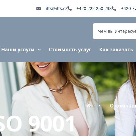
ilts@ilts.cz
+420 222 250 233
+420 7
Наши услуги
Стоимость услуг
Как заказать
О компан
ISO 9001