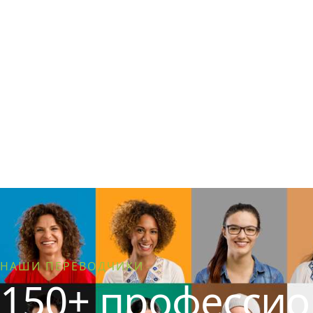
НАШИ ПЕРЕВОДЧИКИ
150+ професси